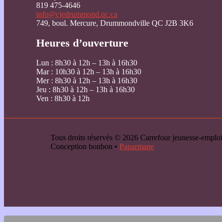
819 475-4646
info@cjedrummond.qc.ca
749, boul. Mercure, Drummondville QC J2B 3K6
Heures d’ouverture
Lun : 8h30 à 12h – 13h à 16h30
Mar : 10h30 à 12h – 13h à 16h30
Mer : 8h30 à 12h – 13h à 16h30
Jeu : 8h30 à 12h – 13h à 16h30
Ven : 8h30 à 12h
Tous droits réservés © 2026 Carrefour jeunesse-emp
Conception bonbon •
Paparmane