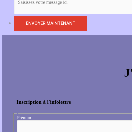
J
Inscription à l'infolettre
Prénom :