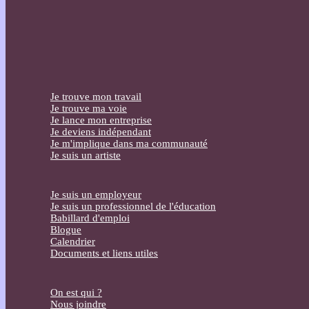
Je trouve mon travail
Je trouve ma voie
Je lance mon entreprise
Je deviens indépendant
Je m'implique dans ma communauté
Je suis un artiste
Je suis un employeur
Je suis un professionnel de l'éducation
Babillard d'emploi
Blogue
Calendrier
Documents et liens utiles
On est qui ?
Nous joindre