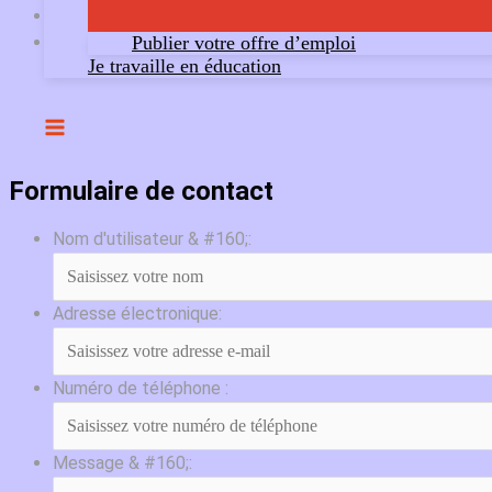
Publier votre offre d’emploi
Je travaille en éducation
Formulaire de contact
Nom d'utilisateur & #160;:
Adresse électronique:
Numéro de téléphone :
Message & #160;: