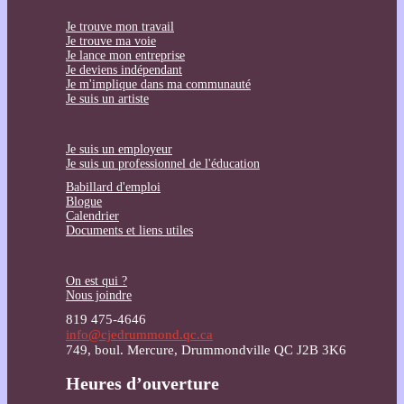
Je trouve mon travail
Je trouve ma voie
Je lance mon entreprise
Je deviens indépendant
Je m'implique dans ma communauté
Je suis un artiste
Je suis un employeur
Je suis un professionnel de l'éducation
Babillard d'emploi
Blogue
Calendrier
Documents et liens utiles
On est qui ?
Nous joindre
819 475-4646
info@cjedrummond.qc.ca
749, boul. Mercure, Drummondville QC J2B 3K6
Heures d’ouverture