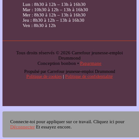
Lun : 8h30 à 12h – 13h à 16h30
Mar : 10h30 à 12h – 13h à 16h30
Mer : 8h30 à 12h – 13h à 16h30
Jeu : 8h30 à 12h – 13h à 16h30
Ven : 8h30 à 12h
Tous droits réservés © 2026 Carrefour jeunesse-emploi
Drummond
Conception bonbon •
Paparmane
Propulsé par Carrefour jeunesse-emploi Drummond
Politique de cookies
|
Politique de confidentialité
Connecte-toi pour appliquer sur ce travail.
Cliquez ici pour
Déconnecter
Et essayez encore.