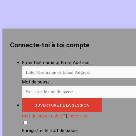
Connecte-toi à toi compte
Enter Username or Email Address:
Mot de passe :
Mot de passe oublié?
|
Inscris-toi
Enregistrer le mot de passe