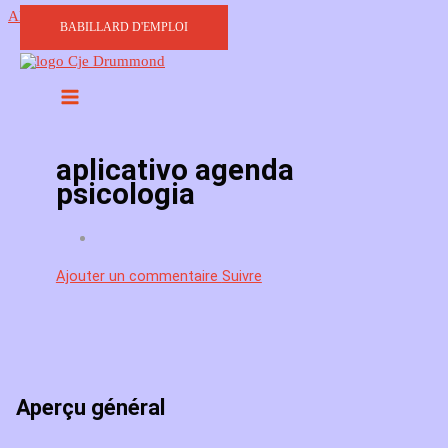
Aller au contenu
BABILLARD D'EMPLOI
aplicativo agenda
psicologia
Ajouter un commentaire
Suivre
Aperçu général