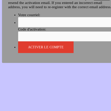
resend the activation email. If you entered an incorrect email
address, you will need to re-register with the correct email address
Votre courriel:
Code d'activation: