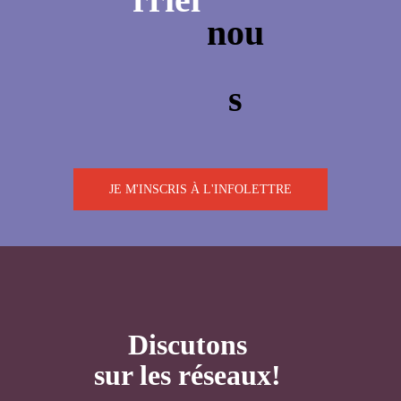
JE M'INSCRIS À L'INFOLETTRE
Discutons
sur les réseaux!