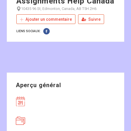
Assignments Help Canada
10435 96 St, Edmonton, Canada, AB T5H 2H6
Ajouter un commentaire
Suivre
LIENS SOCIAUX:
Aperçu général