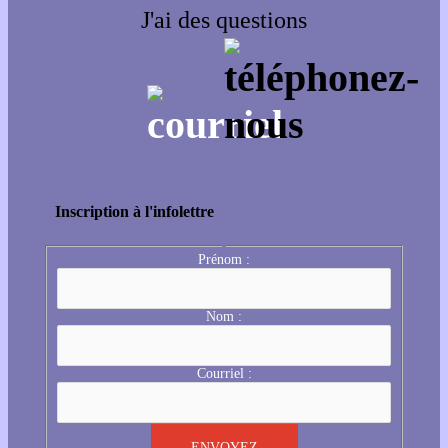
J'ai des questions
Inscription à l'infolettre
Prénom :
Nom :
Courriel :