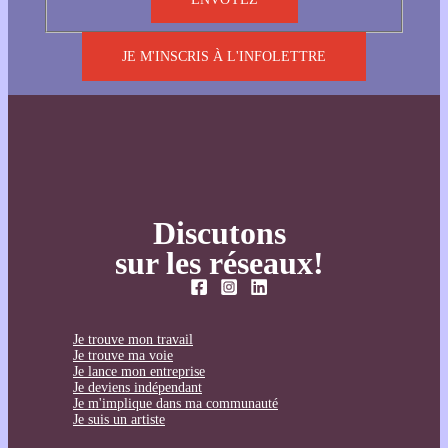
JE M'INSCRIS À L'INFOLETTRE
Discutons
sur les réseaux!
Je trouve mon travail
Je trouve ma voie
Je lance mon entreprise
Je deviens indépendant
Je m'implique dans ma communauté
Je suis un artiste