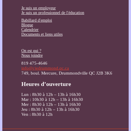
Je suis un employeur
Je suis un professionnel de l'éducation
Babillard d'emploi
Blogue
Calendrier
Documents et liens utiles
On est qui ?
Nous joindre
819 475-4646
info@cjedrummond.qc.ca
749, boul. Mercure, Drummondville QC J2B 3K6
Heures d’ouverture
Lun : 8h30 à 12h – 13h à 16h30
Mar : 10h30 à 12h – 13h à 16h30
Mer : 8h30 à 12h – 13h à 16h30
Jeu : 8h30 à 12h – 13h à 16h30
Ven : 8h30 à 12h