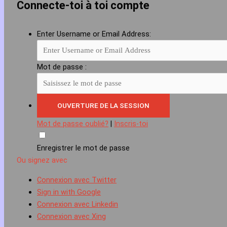
Connecte-toi à toi compte
Enter Username or Email Address:
Mot de passe :
Mot de passe oublié?
|
Inscris-toi
Enregistrer le mot de passe
Ou signez avec
Connexion avec Twitter
Sign in with Google
Connexion avec Linkedin
Connexion avec Xing