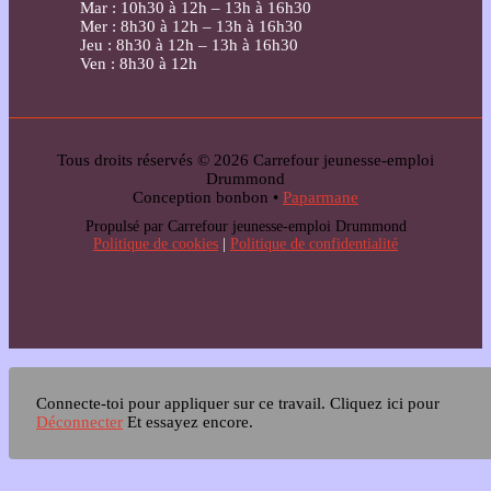
Mar : 10h30 à 12h – 13h à 16h30
Mer : 8h30 à 12h – 13h à 16h30
Jeu : 8h30 à 12h – 13h à 16h30
Ven : 8h30 à 12h
Tous droits réservés © 2026 Carrefour jeunesse-emploi
Drummond
Conception bonbon •
Paparmane
Propulsé par Carrefour jeunesse-emploi Drummond
Politique de cookies
|
Politique de confidentialité
Connecte-toi pour appliquer sur ce travail.
Cliquez ici pour
Déconnecter
Et essayez encore.