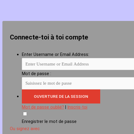
Connecte-toi à toi compte
Enter Username or Email Address:
Mot de passe :
Mot de passe oublié?
|
Inscris-toi
Enregistrer le mot de passe
Ou signez avec