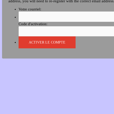
address, you will need to re-register with the correct email address
Votre courriel:
Code d'activation: