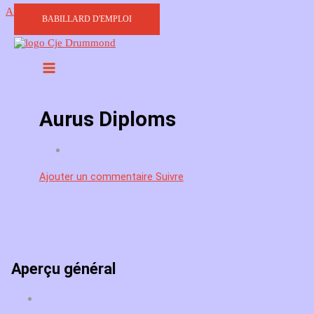
Aller au contenu
BABILLARD D'EMPLOI
Aurus Diploms
Ajouter un commentaire
Suivre
Aperçu général