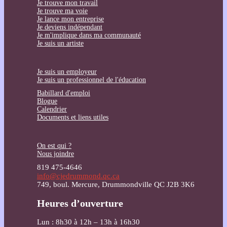
Je trouve mon travail
Je trouve ma voie
Je lance mon entreprise
Je deviens indépendant
Je m'implique dans ma communauté
Je suis un artiste
Je suis un employeur
Je suis un professionnel de l'éducation
Babillard d'emploi
Blogue
Calendrier
Documents et liens utiles
On est qui ?
Nous joindre
819 475-4646
info@cjedrummond.qc.ca
749, boul. Mercure, Drummondville QC J2B 3K6
Heures d’ouverture
Lun : 8h30 à 12h – 13h à 16h30