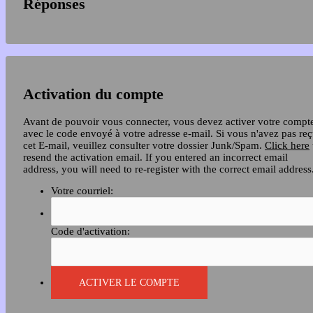
Réponses
Activation du compte
Avant de pouvoir vous connecter, vous devez activer votre compt
avec le code envoyé à votre adresse e-mail. Si vous n'avez pas re
cet E-mail, veuillez consulter votre dossier Junk/Spam.
Click here
resend the activation email. If you entered an incorrect email
address, you will need to re-register with the correct email address
Votre courriel:
Code d'activation: