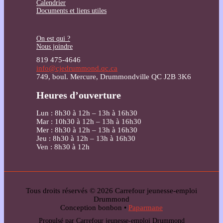
Calendrier
Documents et liens utiles
On est qui ?
Nous joindre
819 475-4646
info@cjedrummond.qc.ca
749, boul. Mercure, Drummondville QC J2B 3K6
Heures d’ouverture
Lun : 8h30 à 12h – 13h à 16h30
Mar : 10h30 à 12h – 13h à 16h30
Mer : 8h30 à 12h – 13h à 16h30
Jeu : 8h30 à 12h – 13h à 16h30
Ven : 8h30 à 12h
Tous droits réservés © 2026 Carrefour jeunesse-emploi
Drummond
Conception bonbon •
Paparmane
Propulsé par Carrefour jeunesse-emploi Drummond