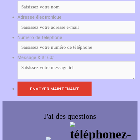
Adresse électronique:
Numéro de téléphone :
Message & #160;:
J'ai des questions