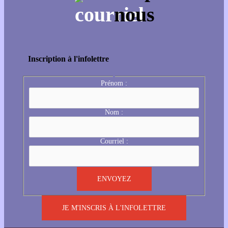
Inscription à l'infolettre
Prénom :
Nom :
Courriel :
JE M'INSCRIS À L'INFOLETTRE