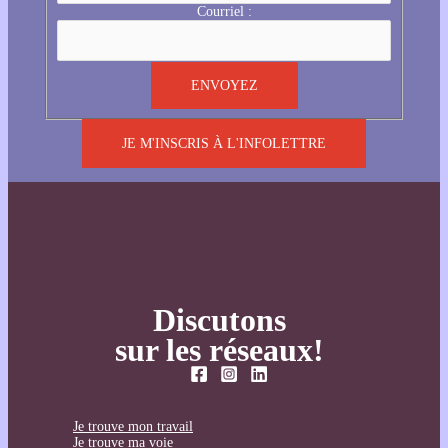
Courriel :
JE M'INSCRIS À L'INFOLETTRE
Discutons
sur les réseaux!
Je trouve mon travail
Je trouve ma voie