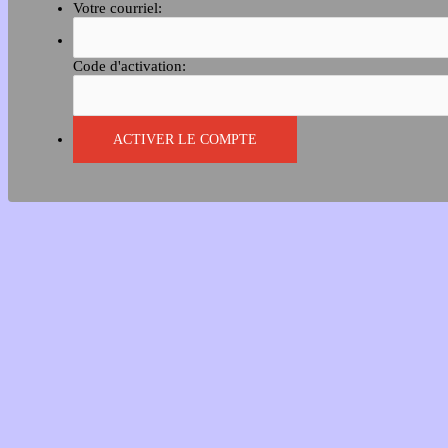
Votre courriel:
Code d'activation: