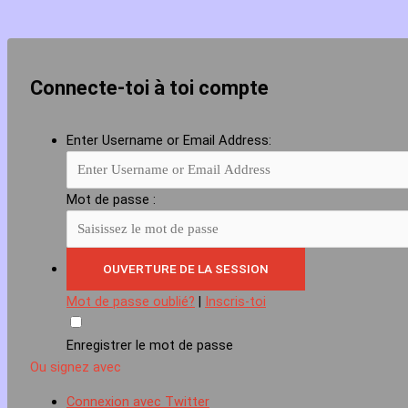
Connecte-toi à toi compte
Enter Username or Email Address:
Mot de passe :
Mot de passe oublié?
|
Inscris-toi
Enregistrer le mot de passe
Ou signez avec
Connexion avec Twitter