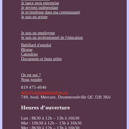
Je lance mon entreprise
Je deviens indépendant
Je m'implique dans ma communauté
Je suis un artiste
Je suis un employeur
Je suis un professionnel de l'éducation
Babillard d'emploi
Blogue
Calendrier
Documents et liens utiles
On est qui ?
Nous joindre
819 475-4646
info@cjedrummond.qc.ca
749, boul. Mercure, Drummondville QC J2B 3K6
Heures d’ouverture
Lun : 8h30 à 12h – 13h à 16h30
Mar : 10h30 à 12h – 13h à 16h30
Mer : 8h30 à 12h – 13h à 16h30