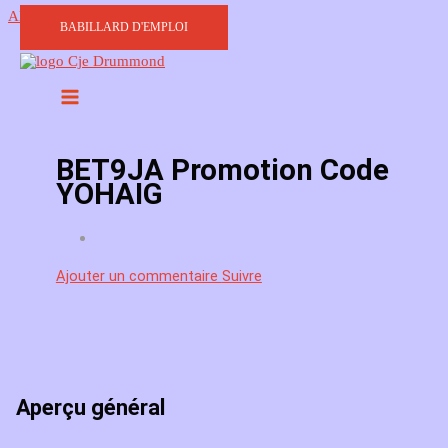
Aller au contenu
BABILLARD D'EMPLOI
BET9JA Promotion Code
YOHAIG
Ajouter un commentaire
Suivre
Aperçu général