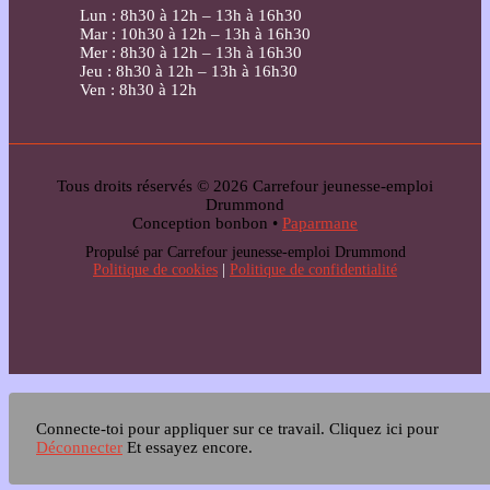
Lun : 8h30 à 12h – 13h à 16h30
Mar : 10h30 à 12h – 13h à 16h30
Mer : 8h30 à 12h – 13h à 16h30
Jeu : 8h30 à 12h – 13h à 16h30
Ven : 8h30 à 12h
Tous droits réservés © 2026 Carrefour jeunesse-emploi
Drummond
Conception bonbon •
Paparmane
Propulsé par Carrefour jeunesse-emploi Drummond
Politique de cookies
|
Politique de confidentialité
Connecte-toi pour appliquer sur ce travail.
Cliquez ici pour
Déconnecter
Et essayez encore.