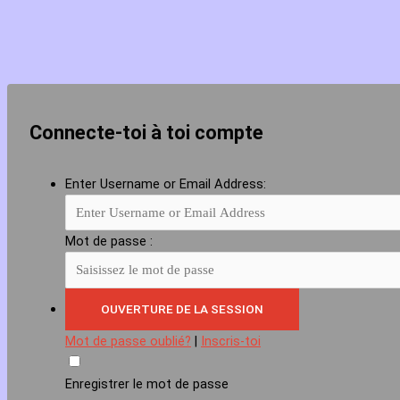
Connecte-toi à toi compte
Enter Username or Email Address:
Mot de passe :
Mot de passe oublié?
|
Inscris-toi
Enregistrer le mot de passe