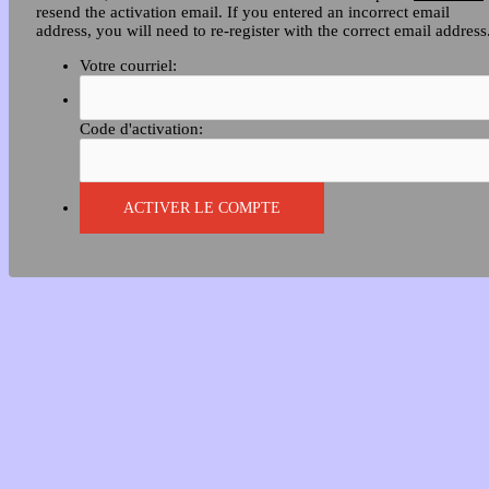
resend the activation email. If you entered an incorrect email
address, you will need to re-register with the correct email address
Votre courriel:
Code d'activation: