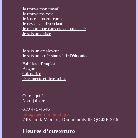
Je trouve mon travail
Je trouve ma voie
Je lance mon entreprise
Je deviens indépendant
Je m'implique dans ma communauté
Je suis un artiste
Je suis un employeur
Je suis un professionnel de l'éducation
Babillard d'emploi
Blogue
Calendrier
Documents et liens utiles
On est qui ?
Nous joindre
819 475-4646
info@cjedrummond.qc.ca
749, boul. Mercure, Drummondville QC J2B 3K6
Heures d’ouverture