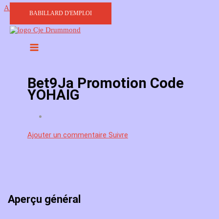
Aller au contenu
BABILLARD D'EMPLOI
Bet9Ja Promotion Code
YOHAIG
Ajouter un commentaire
Suivre
Aperçu général