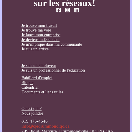
sur les réseaux!
Je trouve mon travail
Je trouve ma voie
Je lance mon entreprise
Je deviens indépendant
Je m'implique dans ma communauté
Je suis un artiste
Je suis un employeur
Je suis un professionnel de l'éducation
Babillard d'emploi
Blogue
Calendrier
Documents et liens utiles
On est qui ?
Nous joindre
819 475-4646
info@cjedrummond.qc.ca
749, boul. Mercure, Drummondville QC J2B 3K6