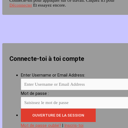
Connecte-toi pour appliquer sur ce travail.
Cliquez ici pour
Déconnecter
Et essayez encore.
Connecte-toi à toi compte
Enter Username or Email Address:
Mot de passe :
Mot de passe oublié?
|
Inscris-toi