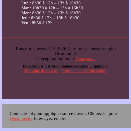
Lun : 8h30 à 12h – 13h à 16h30
Mar : 10h30 à 12h – 13h à 16h30
Mer : 8h30 à 12h – 13h à 16h30
Jeu : 8h30 à 12h – 13h à 16h30
Ven : 8h30 à 12h
Tous droits réservés © 2026 Carrefour jeunesse-emploi
Drummond
Conception bonbon •
Paparmane
Propulsé par Carrefour jeunesse-emploi Drummond
Politique de cookies
|
Politique de confidentialité
Connecte-toi pour appliquer sur ce travail.
Cliquez ici pour
Déconnecter
Et essayez encore.