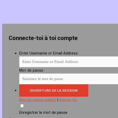
Connecte-toi à toi compte
Enter Username or Email Address:
Mot de passe :
Mot de passe oublié?
|
Inscris-toi
Enregistrer le mot de passe