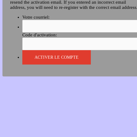
resend the activation email. If you entered an incorrect email
address, you will need to re-register with the correct email address
Votre courriel:
Code d'activation: