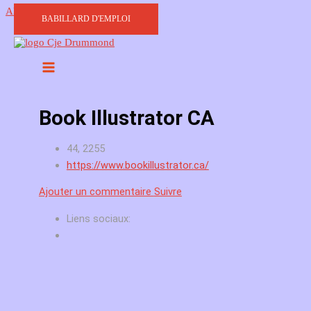
Aller au contenu
BABILLARD D'EMPLOI
Book Illustrator CA
44, 2255
https://www.bookillustrator.ca/
Ajouter un commentaire
Suivre
Liens sociaux: