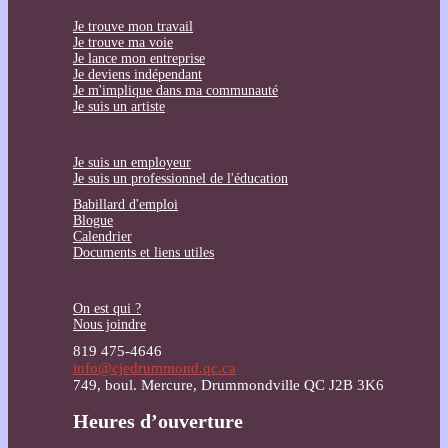
Je trouve mon travail
Je trouve ma voie
Je lance mon entreprise
Je deviens indépendant
Je m'implique dans ma communauté
Je suis un artiste
Je suis un employeur
Je suis un professionnel de l'éducation
Babillard d'emploi
Blogue
Calendrier
Documents et liens utiles
On est qui ?
Nous joindre
819 475-4646
info@cjedrummond.qc.ca
749, boul. Mercure, Drummondville QC J2B 3K6
Heures d’ouverture