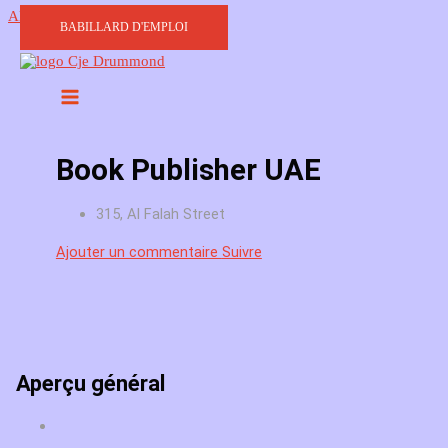
Aller au contenu
BABILLARD D'EMPLOI
Book Publisher UAE
315, Al Falah Street
Ajouter un commentaire
Suivre
Aperçu général