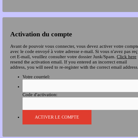
Activation du compte
Avant de pouvoir vous connecter, vous devez activer votre compt
avec le code envoyé à votre adresse e-mail. Si vous n'avez pas re
cet E-mail, veuillez consulter votre dossier Junk/Spam.
Click here
resend the activation email. If you entered an incorrect email
address, you will need to re-register with the correct email address
Votre courriel:
Code d'activation: