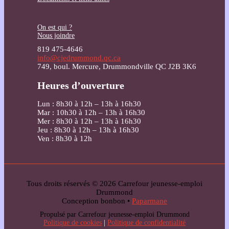
On est qui ?
Nous joindre
819 475-4646
info@cjedrummond.qc.ca
749, boul. Mercure, Drummondville QC J2B 3K6
Heures d’ouverture
Lun : 8h30 à 12h – 13h à 16h30
Mar : 10h30 à 12h – 13h à 16h30
Mer : 8h30 à 12h – 13h à 16h30
Jeu : 8h30 à 12h – 13h à 16h30
Ven : 8h30 à 12h
Tous droits réservés © 2026 Carrefour jeunesse-emploi
Drummond
Conception bonbon •
Paparmane
Propulsé par Carrefour jeunesse-emploi Drummond
Politique de cookies
|
Politique de confidentialité