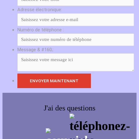
Adresse électronique:
Numéro de téléphone :
Message & #160;:
J'ai des questions