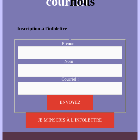
Inscription à l'infolettre
Prénom :
Nom :
Courriel :
JE M'INSCRIS À L'INFOLETTRE