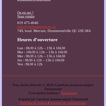
On est qui ?
Nous joindre
819 475-4646
info@cjedrummond.qc.ca
749, boul. Mercure, Drummondville QC J2B 3K6
Heures d’ouverture
Lun : 8h30 à 12h – 13h à 16h30
Mar : 10h30 à 12h – 13h à 16h30
Mer : 8h30 à 12h – 13h à 16h30
Jeu : 8h30 à 12h – 13h à 16h30
Ven : 8h30 à 12h
Tous droits réservés © 2026 Carrefour jeunesse-emploi
Drummond
Conception bonbon •
Paparmane
Propulsé par Carrefour jeunesse-emploi Drummond
Politique de cookies
|
Politique de confidentialité