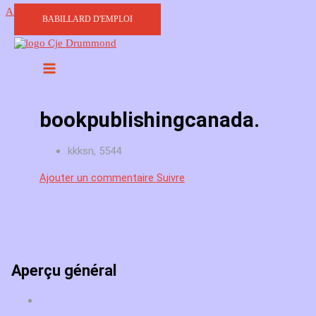
Aller au contenu
BABILLARD D'EMPLOI
bookpublishingcanada.
kkksn, 5544
Ajouter un commentaire
Suivre
Aperçu général