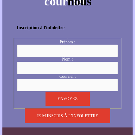
Inscription à l'infolettre
Prénom :
Nom :
Courriel :
JE M'INSCRIS À L'INFOLETTRE