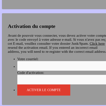
Activation du compte
Avant de pouvoir vous connecter, vous devez activer votre compt
avec le code envoyé à votre adresse e-mail. Si vous n'avez pas re
cet E-mail, veuillez consulter votre dossier Junk/Spam.
Click here
resend the activation email. If you entered an incorrect email
address, you will need to re-register with the correct email address
Votre courriel:
Code d'activation: