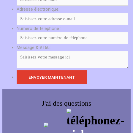
Adresse électronique:
Numéro de téléphone :
Message & #160;:
J'ai des questions