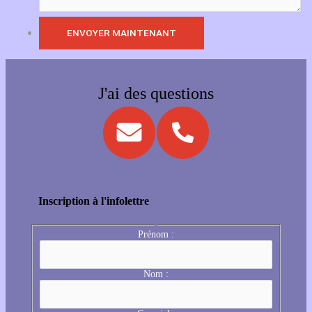
J'ai des questions
Inscription à l'infolettre
Prénom :
Nom :