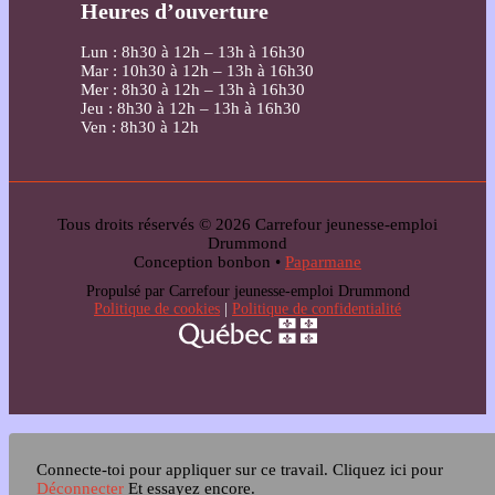
Heures d’ouverture
Lun : 8h30 à 12h – 13h à 16h30
Mar : 10h30 à 12h – 13h à 16h30
Mer : 8h30 à 12h – 13h à 16h30
Jeu : 8h30 à 12h – 13h à 16h30
Ven : 8h30 à 12h
Tous droits réservés © 2026 Carrefour jeunesse-emploi
Drummond
Conception bonbon •
Paparmane
Propulsé par Carrefour jeunesse-emploi Drummond
Politique de cookies
|
Politique de confidentialité
Connecte-toi pour appliquer sur ce travail.
Cliquez ici pour
Déconnecter
Et essayez encore.