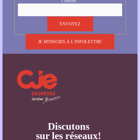
Courriel :
JE M'INSCRIS À L'INFOLETTRE
Discutons
sur les réseaux!