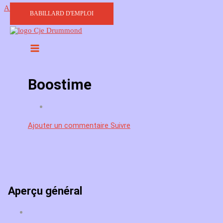
Aller au contenu
BABILLARD D'EMPLOI
Boostime
Ajouter un commentaire
Suivre
Aperçu général