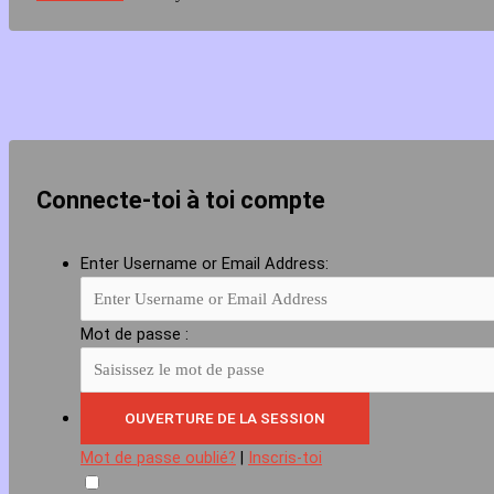
Connecte-toi à toi compte
Enter Username or Email Address:
Mot de passe :
Mot de passe oublié?
|
Inscris-toi