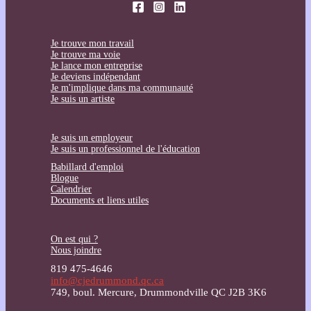
Je trouve mon travail
Je trouve ma voie
Je lance mon entreprise
Je deviens indépendant
Je m'implique dans ma communauté
Je suis un artiste
Je suis un employeur
Je suis un professionnel de l'éducation
Babillard d'emploi
Blogue
Calendrier
Documents et liens utiles
On est qui ?
Nous joindre
819 475-4646
info@cjedrummond.qc.ca
749, boul. Mercure, Drummondville QC J2B 3K6