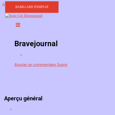
Aller au contenu
BABILLARD D'EMPLOI
Bravejournal
Ajouter un commentaire
Suivre
Aperçu général