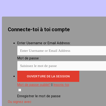
Connecte-toi à toi compte
Enter Username or Email Address:
Mot de passe :
Mot de passe oublié?
|
Inscris-toi
Enregistrer le mot de passe
Ou signez avec