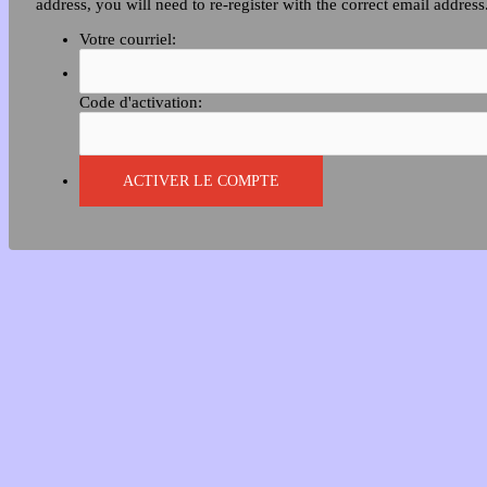
address, you will need to re-register with the correct email address
Votre courriel:
Code d'activation: