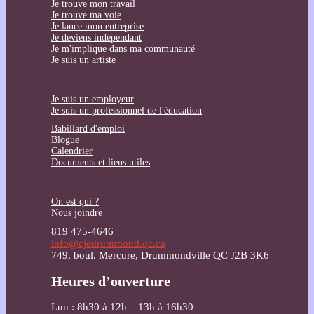
Je trouve mon travail
Je trouve ma voie
Je lance mon entreprise
Je deviens indépendant
Je m'implique dans ma communauté
Je suis un artiste
Je suis un employeur
Je suis un professionnel de l'éducation
Babillard d'emploi
Blogue
Calendrier
Documents et liens utiles
On est qui ?
Nous joindre
819 475-4646
info@cjedrummond.qc.ca
749, boul. Mercure, Drummondville QC J2B 3K6
Heures d’ouverture
Lun : 8h30 à 12h – 13h à 16h30