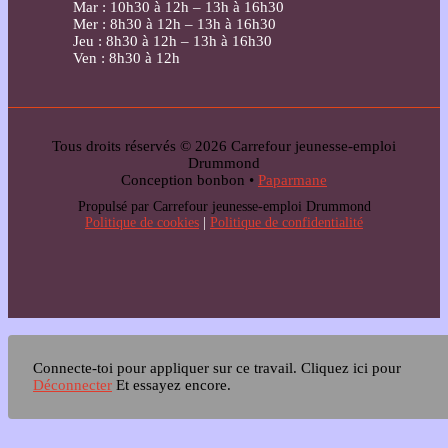
Mar : 10h30 à 12h – 13h à 16h30
Mer : 8h30 à 12h – 13h à 16h30
Jeu : 8h30 à 12h – 13h à 16h30
Ven : 8h30 à 12h
Tous droits réservés © 2026 Carrefour jeunesse-emploi
Drummond
Conception bonbon •
Paparmane
Propulsé par Carrefour jeunesse-emploi Drummond
Politique de cookies
|
Politique de confidentialité
Connecte-toi pour appliquer sur ce travail.
Cliquez ici pour
Déconnecter
Et essayez encore.