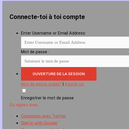
Connecte-toi à toi compte
Enter Username or Email Address:
Mot de passe :
Mot de passe oublié?
|
Inscris-toi
Enregistrer le mot de passe
Ou signez avec
Connexion avec Twitter
Sign in with Google