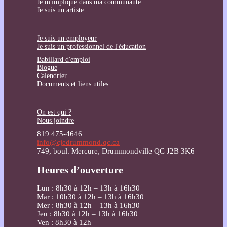
Je m'implique dans ma communauté
Je suis un artiste
Je suis un employeur
Je suis un professionnel de l'éducation
Babillard d'emploi
Blogue
Calendrier
Documents et liens utiles
On est qui ?
Nous joindre
819 475-4646
info@cjedrummond.qc.ca
749, boul. Mercure, Drummondville QC J2B 3K6
Heures d’ouverture
Lun : 8h30 à 12h – 13h à 16h30
Mar : 10h30 à 12h – 13h à 16h30
Mer : 8h30 à 12h – 13h à 16h30
Jeu : 8h30 à 12h – 13h à 16h30
Ven : 8h30 à 12h