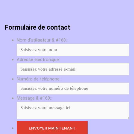
Formulaire de contact
Nom d'utilisateur & #160;:
Adresse électronique:
Numéro de téléphone :
Message & #160;: