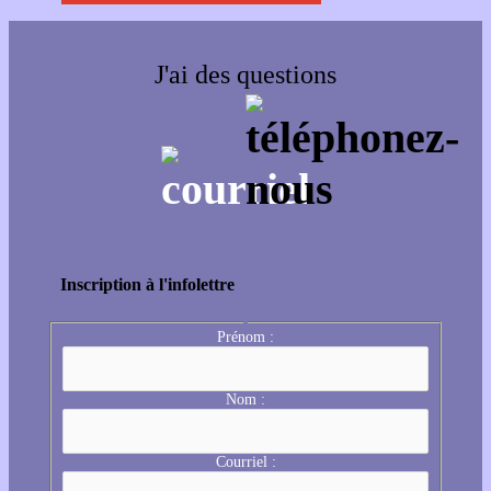
J'ai des questions
Inscription à l'infolettre
Prénom :
Nom :
Courriel :