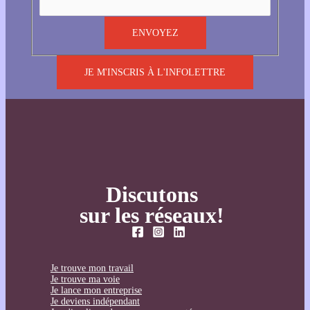
JE M'INSCRIS À L'INFOLETTRE
Discutons
sur les réseaux!
Je trouve mon travail
Je trouve ma voie
Je lance mon entreprise
Je deviens indépendant