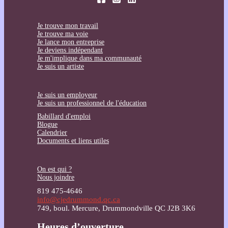
Je trouve mon travail
Je trouve ma voie
Je lance mon entreprise
Je deviens indépendant
Je m'implique dans ma communauté
Je suis un artiste
Je suis un employeur
Je suis un professionnel de l'éducation
Babillard d'emploi
Blogue
Calendrier
Documents et liens utiles
On est qui ?
Nous joindre
819 475-4646
info@cjedrummond.qc.ca
749, boul. Mercure, Drummondville QC J2B 3K6
Heures d’ouverture