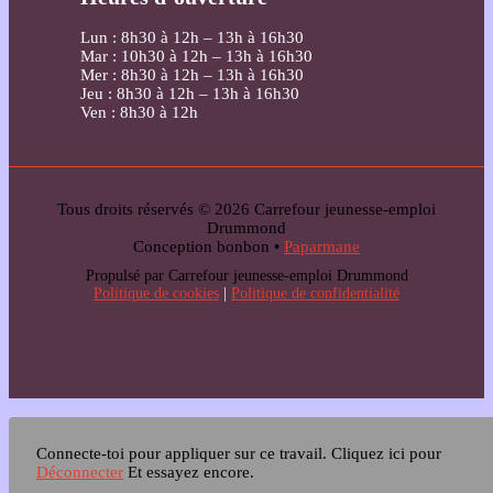
Lun : 8h30 à 12h – 13h à 16h30
Mar : 10h30 à 12h – 13h à 16h30
Mer : 8h30 à 12h – 13h à 16h30
Jeu : 8h30 à 12h – 13h à 16h30
Ven : 8h30 à 12h
Tous droits réservés © 2026 Carrefour jeunesse-emploi
Drummond
Conception bonbon •
Paparmane
Propulsé par Carrefour jeunesse-emploi Drummond
Politique de cookies
|
Politique de confidentialité
Connecte-toi pour appliquer sur ce travail.
Cliquez ici pour
Déconnecter
Et essayez encore.