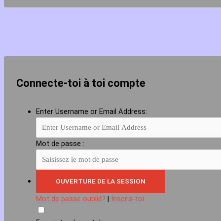
Connecte-toi à toi compte
Enter Username or Email Address:
Mot de passe :
Mot de passe oublié?
|
Inscris-toi