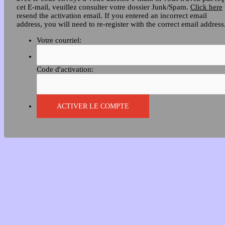
cet E-mail, veuillez consulter votre dossier Junk/Spam.
Click here
resend the activation email. If you entered an incorrect email
address, you will need to re-register with the correct email address
Votre courriel:
Code d'activation: