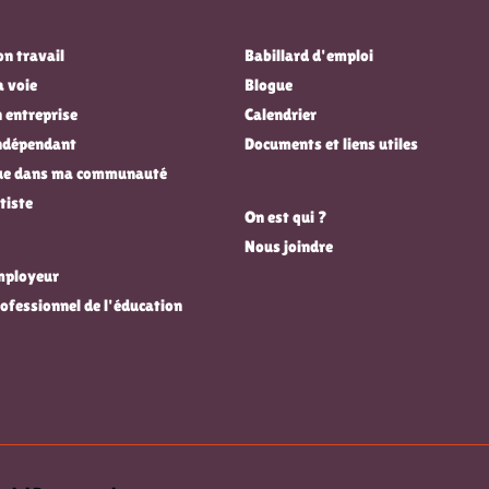
n travail
Babillard d'emploi
a voie
Blogue
 entreprise
Calendrier
indépendant
Documents et liens utiles
que dans ma communauté
tiste
On est qui ?
Nous joindre
employeur
rofessionnel de l'éducation