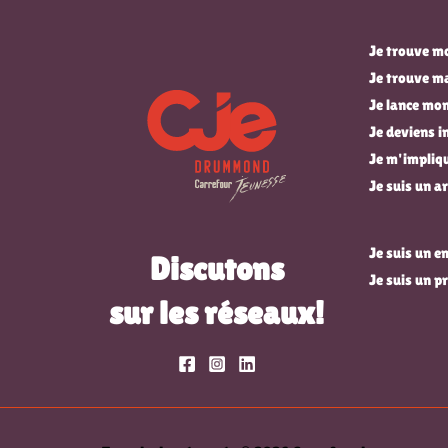
Je trouve mo
Je trouve m
Je lance mon
Je deviens 
Je m'impli
Je suis un ar
Je suis un 
Discutons
Je suis un p
sur les réseaux!