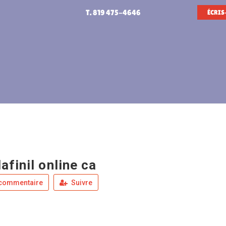
T. 819 475-4646
ÉCRIS
finil online ca
 commentaire
Suivre