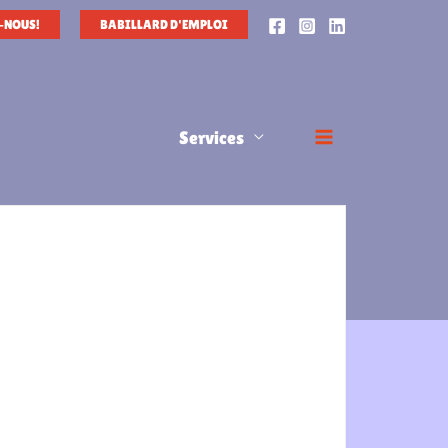
-NOUS!
BABILLARD D'EMPLOI
Services