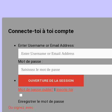
Connecte-toi à toi compte
Enter Username or Email Address:
Mot de passe :
Mot de passe oublié?
|
Inscris-toi
Enregistrer le mot de passe
Ou signez avec