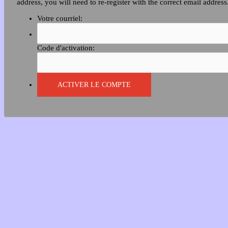
address, you will need to re-register with the correct email address
Votre courriel:
Code d'activation: