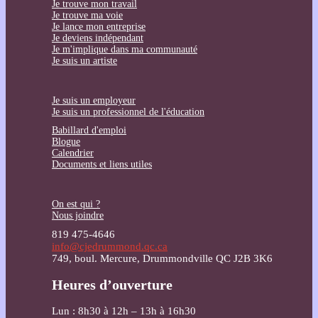
Je trouve mon travail
Je trouve ma voie
Je lance mon entreprise
Je deviens indépendant
Je m'implique dans ma communauté
Je suis un artiste
Je suis un employeur
Je suis un professionnel de l'éducation
Babillard d'emploi
Blogue
Calendrier
Documents et liens utiles
On est qui ?
Nous joindre
819 475-4646
info@cjedrummond.qc.ca
749, boul. Mercure, Drummondville QC J2B 3K6
Heures d’ouverture
Lun : 8h30 à 12h – 13h à 16h30