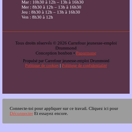
Mar : 10h30 à 12h – 13h à 16h30
Mer : 8h30 à 12h – 13h à 16h30
Jeu : 8h30 à 12h – 13h à 16h30
Ven : 8h30 à 12h
Tous droits réservés © 2026 Carrefour jeunesse-emploi
Drummond
Conception bonbon •
Paparmane
Propulsé par Carrefour jeunesse-emploi Drummond
Politique de cookies
|
Politique de confidentialité
Connecte-toi pour appliquer sur ce travail.
Cliquez ici pour
Déconnecter
Et essayez encore.