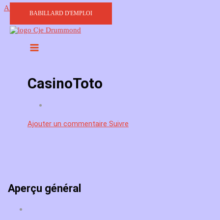
Aller au contenu
BABILLARD D'EMPLOI
CasinoToto
Ajouter un commentaire
Suivre
Aperçu général