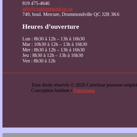
819 475-4646
info@cjedrummond.qc.ca
749, boul. Mercure, Drummondville QC J2B 3K6
Heures d’ouverture
Lun : 8h30 à 12h – 13h à 16h30
Mar : 10h30 à 12h – 13h à 16h30
Mer : 8h30 à 12h – 13h à 16h30
Jeu : 8h30 à 12h – 13h à 16h30
Ven : 8h30 à 12h
Tous droits réservés © 2026 Carrefour jeunesse-emp
Conception bonbon •
Paparmane