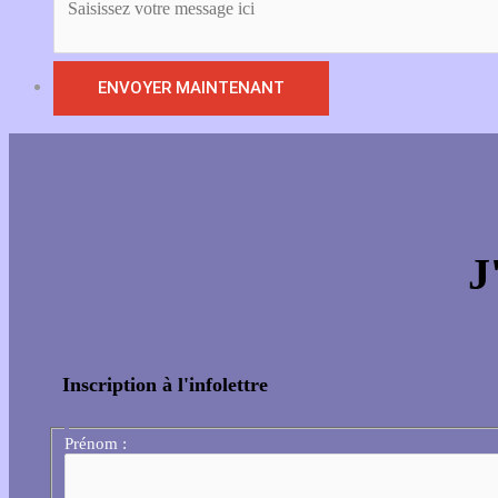
J
Inscription à l'infolettre
Prénom :