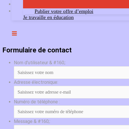
Publier votre offre d’emploi
Je travaille en éducation
Formulaire de contact
Nom d'utilisateur & #160;:
Adresse électronique:
Numéro de téléphone :
Message & #160;: