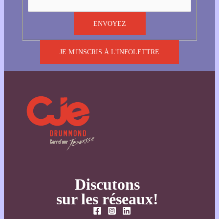
JE M'INSCRIS À L'INFOLETTRE
Discutons
sur les réseaux!