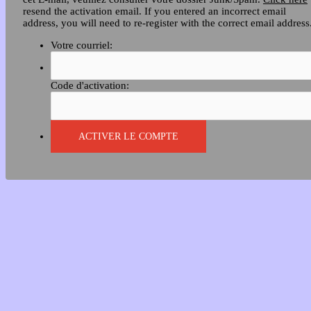
resend the activation email. If you entered an incorrect email
address, you will need to re-register with the correct email address
Votre courriel:
Code d'activation: