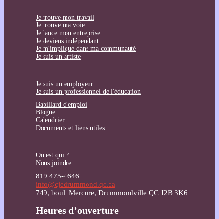
Je trouve mon travail
Je trouve ma voie
Je lance mon entreprise
Je deviens indépendant
Je m'implique dans ma communauté
Je suis un artiste
Je suis un employeur
Je suis un professionnel de l'éducation
Babillard d'emploi
Blogue
Calendrier
Documents et liens utiles
On est qui ?
Nous joindre
819 475-4646
info@cjedrummond.qc.ca
749, boul. Mercure, Drummondville QC J2B 3K6
Heures d’ouverture