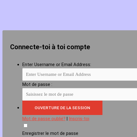
Connecte-toi à toi compte
Enter Username or Email Address:
Mot de passe :
Mot de passe oublié?
|
Inscris-toi
Enregistrer le mot de passe