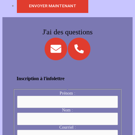
J'ai des questions
Inscription à l'infolettre
Prénom :
Nom :
Courriel :