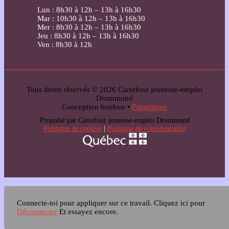
Lun : 8h30 à 12h – 13h à 16h30
Mar : 10h30 à 12h – 13h à 16h30
Mer : 8h30 à 12h – 13h à 16h30
Jeu : 8h30 à 12h – 13h à 16h30
Ven : 8h30 à 12h
Tous droits réservés © 2026 Carrefour jeunesse-emploi
Drummond
Conception bonbon •
Paparmane
Propulsé par Carrefour jeunesse-emploi Drummond
Politique de cookies
|
Politique de confidentialité
Connecte-toi pour appliquer sur ce travail.
Cliquez ici pour
Déconnecter
Et essayez encore.