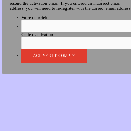
resend the activation email. If you entered an incorrect email
address, you will need to re-register with the correct email address
Votre courriel:
Code d'activation: