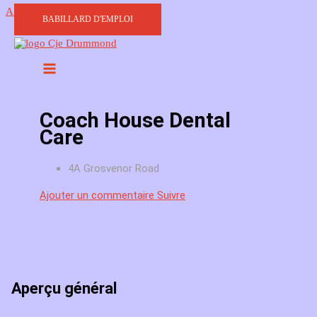
Aller au contenu
BABILLARD D'EMPLOI
Coach House Dental
Care
4A Grosvenor Road
Ajouter un commentaire
Suivre
Aperçu général