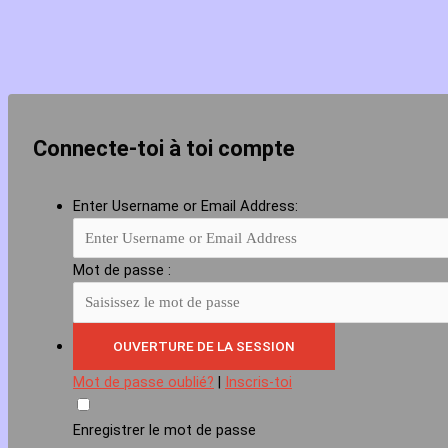
Connecte-toi à toi compte
Enter Username or Email Address:
Mot de passe :
Mot de passe oublié?
|
Inscris-toi
Enregistrer le mot de passe