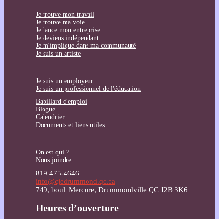
Je trouve mon travail
Je trouve ma voie
Je lance mon entreprise
Je deviens indépendant
Je m'implique dans ma communauté
Je suis un artiste
Je suis un employeur
Je suis un professionnel de l'éducation
Babillard d'emploi
Blogue
Calendrier
Documents et liens utiles
On est qui ?
Nous joindre
819 475-4646
info@cjedrummond.qc.ca
749, boul. Mercure, Drummondville QC J2B 3K6
Heures d’ouverture