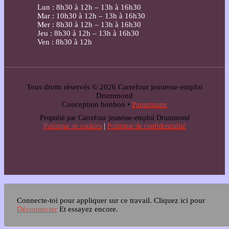
Lun : 8h30 à 12h – 13h à 16h30
Mar : 10h30 à 12h – 13h à 16h30
Mer : 8h30 à 12h – 13h à 16h30
Jeu : 8h30 à 12h – 13h à 16h30
Ven : 8h30 à 12h
Tous droits réservés © 2026 Carrefour jeunesse-emploi
Drummond
Conception bonbon •
Paparmane
Propulsé par Carrefour jeunesse-emploi Drummond
Politique de cookies
|
Politique de confidentialité
Connecte-toi pour appliquer sur ce travail.
Cliquez ici pour
Déconnecter
Et essayez encore.