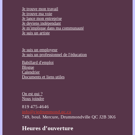
Je trouve mon travail
Je trouve ma voie
Je lance mon entreprise
Je deviens indépendant
Je m'implique dans ma communauté
Je suis un artiste
Je suis un employeur
Je suis un professionnel de l'éducation
Babillard d'emploi
Blogue
Calendrier
Documents et liens utiles
On est qui ?
Nous joindre
819 475-4646
info@cjedrummond.qc.ca
749, boul. Mercure, Drummondville QC J2B 3K6
Heures d’ouverture