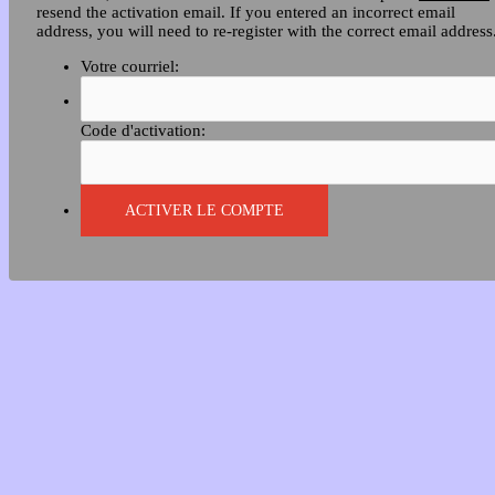
resend the activation email. If you entered an incorrect email
address, you will need to re-register with the correct email address
Votre courriel:
Code d'activation: