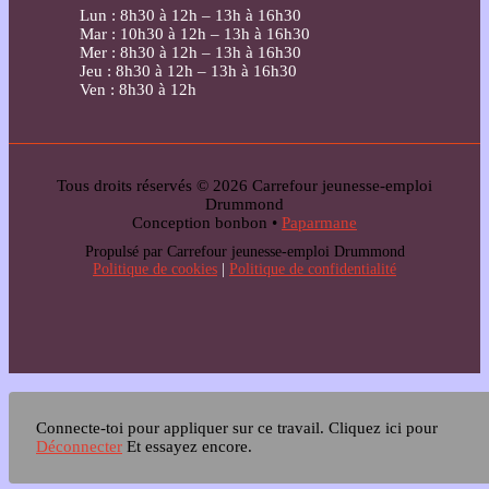
Lun : 8h30 à 12h – 13h à 16h30
Mar : 10h30 à 12h – 13h à 16h30
Mer : 8h30 à 12h – 13h à 16h30
Jeu : 8h30 à 12h – 13h à 16h30
Ven : 8h30 à 12h
Tous droits réservés © 2026 Carrefour jeunesse-emploi
Drummond
Conception bonbon •
Paparmane
Propulsé par Carrefour jeunesse-emploi Drummond
Politique de cookies
|
Politique de confidentialité
Connecte-toi pour appliquer sur ce travail.
Cliquez ici pour
Déconnecter
Et essayez encore.