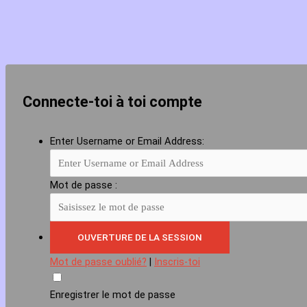
Connecte-toi à toi compte
Enter Username or Email Address:
Mot de passe :
Mot de passe oublié?
|
Inscris-toi
Enregistrer le mot de passe