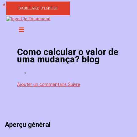
Aller au contenu
BABILLARD D'EMPLOI
Como calcular o valor de
uma mudança? blog
Ajouter un commentaire
Suivre
Aperçu général