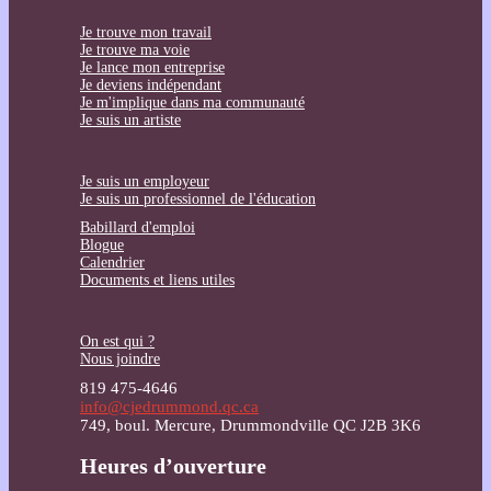
Je trouve mon travail
Je trouve ma voie
Je lance mon entreprise
Je deviens indépendant
Je m'implique dans ma communauté
Je suis un artiste
Je suis un employeur
Je suis un professionnel de l'éducation
Babillard d'emploi
Blogue
Calendrier
Documents et liens utiles
On est qui ?
Nous joindre
819 475-4646
info@cjedrummond.qc.ca
749, boul. Mercure, Drummondville QC J2B 3K6
Heures d’ouverture