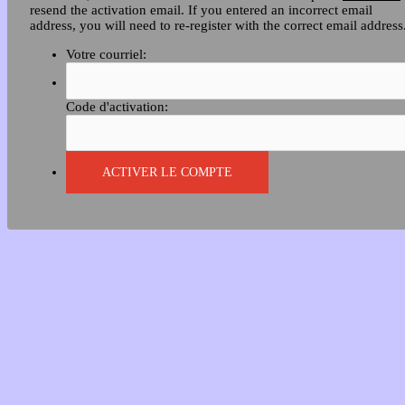
resend the activation email. If you entered an incorrect email
address, you will need to re-register with the correct email address
Votre courriel:
Code d'activation: