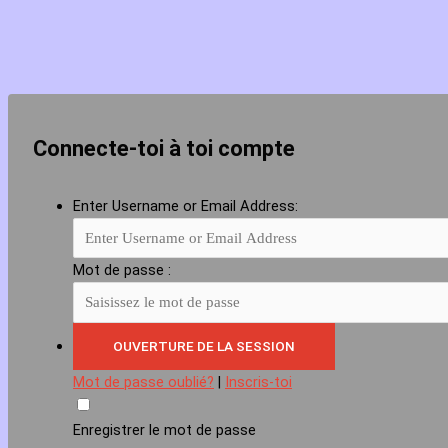
Connecte-toi à toi compte
Enter Username or Email Address:
Mot de passe :
Mot de passe oublié?
|
Inscris-toi
Enregistrer le mot de passe