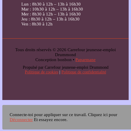
Lun : 8h30 à 12h – 13h à 16h30
Mar : 10h30 à 12h – 13h à 16h30
Mer : 8h30 à 12h – 13h à 16h30
Jeu : 8h30 à 12h – 13h à 16h30
Ven : 8h30 à 12h
Tous droits réservés © 2026 Carrefour jeunesse-emploi
Drummond
Conception bonbon •
Paparmane
Propulsé par Carrefour jeunesse-emploi Drummond
Politique de cookies
|
Politique de confidentialité
Connecte-toi pour appliquer sur ce travail.
Cliquez ici pour
Déconnecter
Et essayez encore.