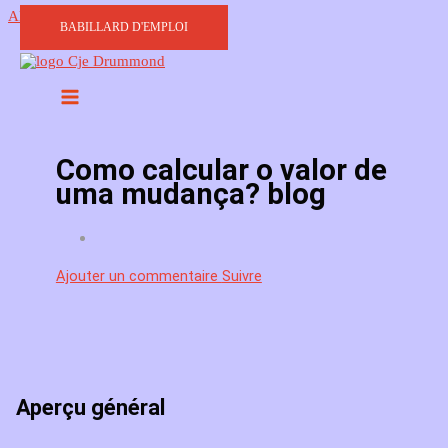
Aller au contenu
BABILLARD D'EMPLOI
Como calcular o valor de
uma mudança? blog
Ajouter un commentaire
Suivre
Aperçu général