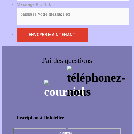
Message & #160;:
J'ai des questions
Inscription à l'infolettre
Prénom :