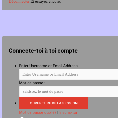
Déconnecter
Et essayez encore.
Connecte-toi à toi compte
Enter Username or Email Address:
Mot de passe :
Mot de passe oublié?
|
Inscris-toi