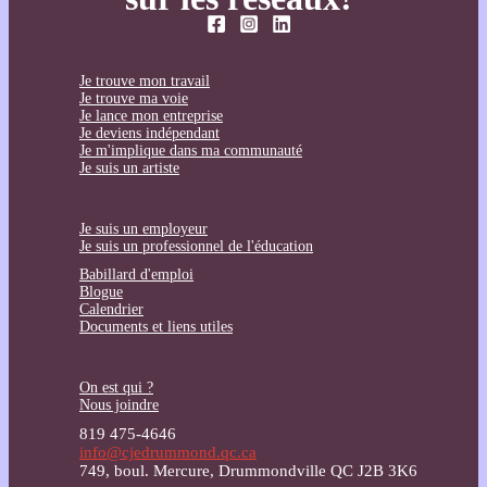
Je trouve mon travail
Je trouve ma voie
Je lance mon entreprise
Je deviens indépendant
Je m'implique dans ma communauté
Je suis un artiste
Je suis un employeur
Je suis un professionnel de l'éducation
Babillard d'emploi
Blogue
Calendrier
Documents et liens utiles
On est qui ?
Nous joindre
819 475-4646
info@cjedrummond.qc.ca
749, boul. Mercure, Drummondville QC J2B 3K6