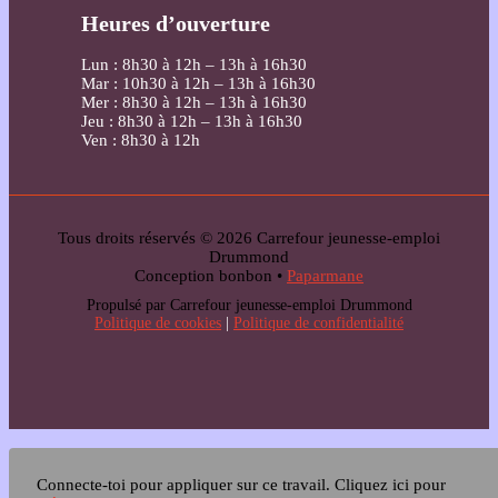
Heures d’ouverture
Lun : 8h30 à 12h – 13h à 16h30
Mar : 10h30 à 12h – 13h à 16h30
Mer : 8h30 à 12h – 13h à 16h30
Jeu : 8h30 à 12h – 13h à 16h30
Ven : 8h30 à 12h
Tous droits réservés © 2026 Carrefour jeunesse-emploi
Drummond
Conception bonbon •
Paparmane
Propulsé par Carrefour jeunesse-emploi Drummond
Politique de cookies
|
Politique de confidentialité
Connecte-toi pour appliquer sur ce travail.
Cliquez ici pour