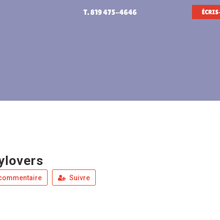
T. 819 475-4646
ÉCRIS
ylovers
 commentaire
Suivre