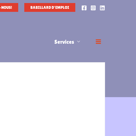
-NOUS!
BABILLARD D'EMPLOI
Services