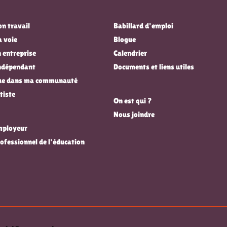
n travail
Babillard d'emploi
a voie
Blogue
 entreprise
Calendrier
indépendant
Documents et liens utiles
que dans ma communauté
tiste
On est qui ?
Nous joindre
employeur
rofessionnel de l'éducation