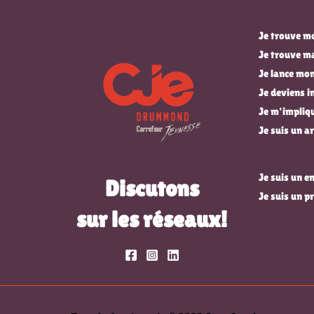
Je trouve mo
Je trouve m
Je lance mon
Je deviens 
Je m'impli
Je suis un ar
Je suis un 
Discutons
Je suis un p
sur les réseaux!