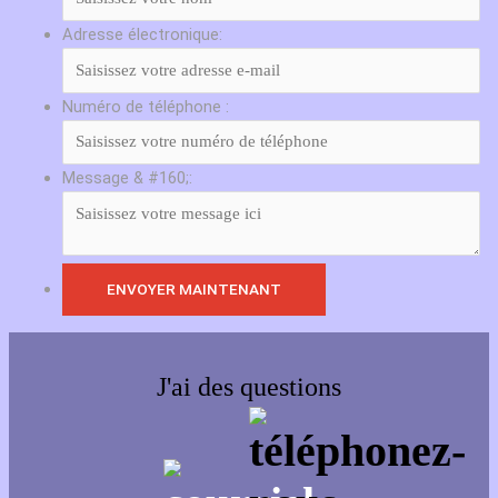
Adresse électronique:
Numéro de téléphone :
Message & #160;:
J'ai des questions