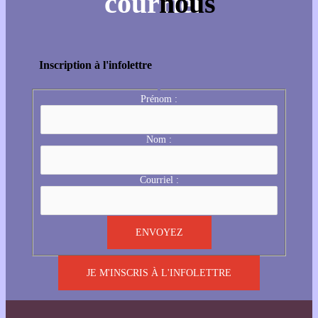
Inscription à l'infolettre
Prénom :
Nom :
Courriel :
JE M'INSCRIS À L'INFOLETTRE