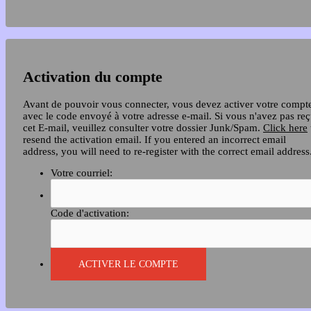
Activation du compte
Avant de pouvoir vous connecter, vous devez activer votre compt
avec le code envoyé à votre adresse e-mail. Si vous n'avez pas re
cet E-mail, veuillez consulter votre dossier Junk/Spam.
Click here
resend the activation email. If you entered an incorrect email
address, you will need to re-register with the correct email address
Votre courriel:
Code d'activation: