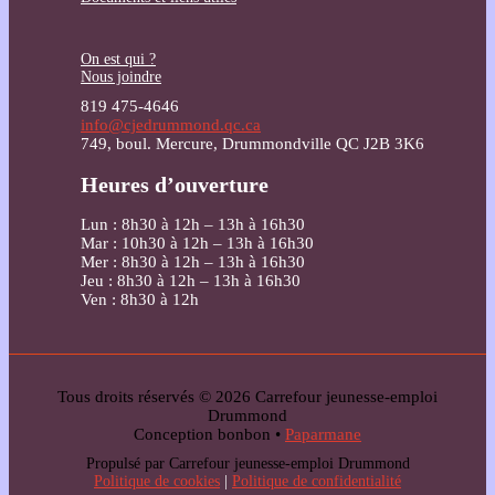
On est qui ?
Nous joindre
819 475-4646
info@cjedrummond.qc.ca
749, boul. Mercure, Drummondville QC J2B 3K6
Heures d’ouverture
Lun : 8h30 à 12h – 13h à 16h30
Mar : 10h30 à 12h – 13h à 16h30
Mer : 8h30 à 12h – 13h à 16h30
Jeu : 8h30 à 12h – 13h à 16h30
Ven : 8h30 à 12h
Tous droits réservés © 2026 Carrefour jeunesse-emploi
Drummond
Conception bonbon •
Paparmane
Propulsé par Carrefour jeunesse-emploi Drummond
Politique de cookies
|
Politique de confidentialité