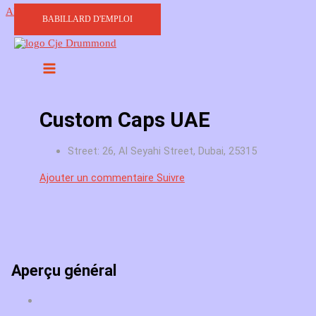
Aller au contenu
BABILLARD D'EMPLOI
Custom Caps UAE
Street: 26, Al Seyahi Street, Dubai, 25315
Ajouter un commentaire
Suivre
Aperçu général