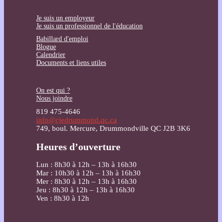
Je suis un employeur
Je suis un professionnel de l'éducation
Babillard d'emploi
Blogue
Calendrier
Documents et liens utiles
On est qui ?
Nous joindre
819 475-4646
info@cjedrummond.qc.ca
749, boul. Mercure, Drummondville QC J2B 3K6
Heures d’ouverture
Lun : 8h30 à 12h – 13h à 16h30
Mar : 10h30 à 12h – 13h à 16h30
Mer : 8h30 à 12h – 13h à 16h30
Jeu : 8h30 à 12h – 13h à 16h30
Ven : 8h30 à 12h