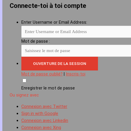
Connecte-toi à toi compte
Enter Username or Email Address:
Mot de passe :
Mot de passe oublié?
|
Inscris-toi
Enregistrer le mot de passe
Ou signez avec
Connexion avec Twitter
Sign in with Google
Connexion avec Linkedin
Connexion avec Xing