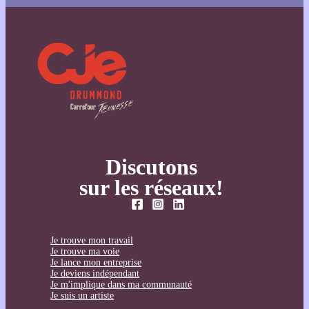
Discutons
sur les réseaux!
Je trouve mon travail
Je trouve ma voie
Je lance mon entreprise
Je deviens indépendant
Je m'implique dans ma communauté
Je suis un artiste