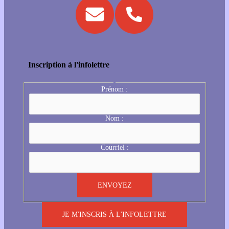
Inscription à l'infolettre
Prénom :
Nom :
Courriel :
JE M'INSCRIS À L'INFOLETTRE