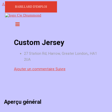
Aller au contenu
BABILLARD D'EMPLOI
Custom Jersey
27 Station Rd, Harrow, Greater London,, HA1
2UA
Ajouter un commentaire
Suivre
Aperçu général