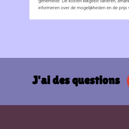
gehemelte. De kosten klikgebit variëren, afhank
informeren over de mogelijkheden en de prijs
J'ai des questions