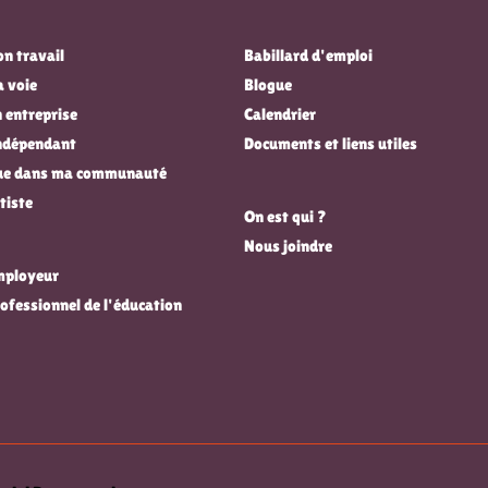
n travail
Babillard d'emploi
a voie
Blogue
 entreprise
Calendrier
indépendant
Documents et liens utiles
que dans ma communauté
tiste
On est qui ?
Nous joindre
employeur
rofessionnel de l'éducation