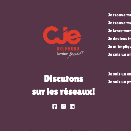
Je trouve mo
Je trouve m
Je lance mon
Je deviens 
Je m'impli
Je suis un ar
Je suis un 
Discutons
Je suis un p
sur les réseaux!