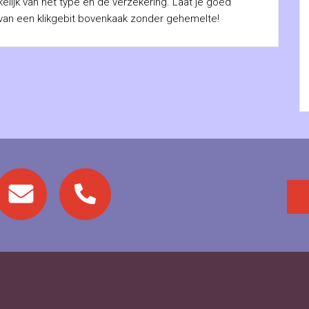
elijk van het type en de verzekering. Laat je goed
 van een klikgebit bovenkaak zonder gehemelte!