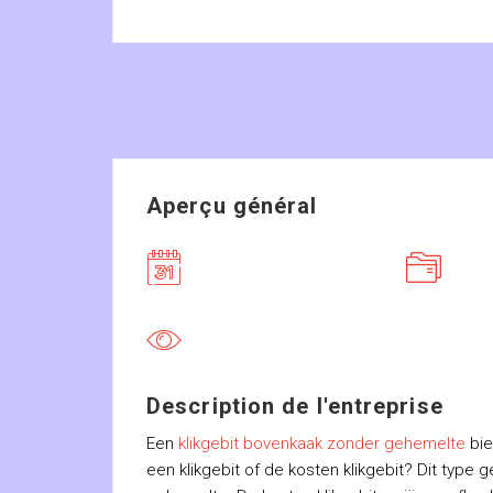
Aperçu général
Description de l'entreprise
Een
klikgebit bovenkaak zonder gehemelte
bie
een klikgebit of de kosten klikgebit? Dit type 