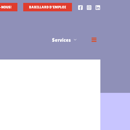
-NOUS!
BABILLARD D'EMPLOI
Services