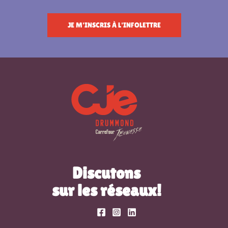
JE M'INSCRIS À L'INFOLETTRE
Discutons
sur les réseaux!