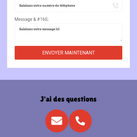
Message & #160;:
J'ai des questions