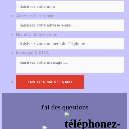
Adresse électronique:
Numéro de téléphone :
Message & #160;:
J'ai des questions