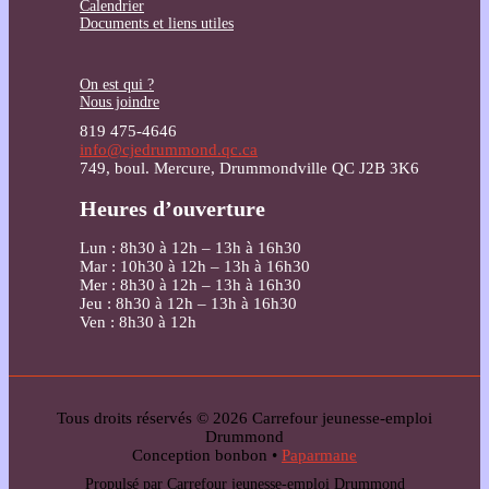
Calendrier
Documents et liens utiles
On est qui ?
Nous joindre
819 475-4646
info@cjedrummond.qc.ca
749, boul. Mercure, Drummondville QC J2B 3K6
Heures d’ouverture
Lun : 8h30 à 12h – 13h à 16h30
Mar : 10h30 à 12h – 13h à 16h30
Mer : 8h30 à 12h – 13h à 16h30
Jeu : 8h30 à 12h – 13h à 16h30
Ven : 8h30 à 12h
Tous droits réservés © 2026 Carrefour jeunesse-emploi
Drummond
Conception bonbon •
Paparmane
Propulsé par Carrefour jeunesse-emploi Drummond