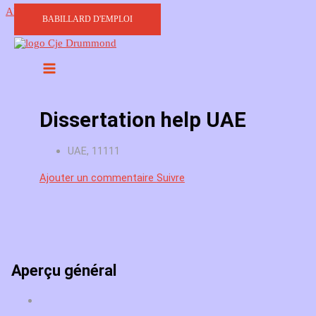
Aller au contenu
BABILLARD D'EMPLOI
Dissertation help UAE
UAE, 11111
Ajouter un commentaire
Suivre
Aperçu général