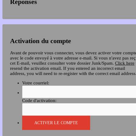
Réponses
Activation du compte
Avant de pouvoir vous connecter, vous devez activer votre compt
avec le code envoyé à votre adresse e-mail. Si vous n'avez pas re
cet E-mail, veuillez consulter votre dossier Junk/Spam.
Click here
resend the activation email. If you entered an incorrect email
address, you will need to re-register with the correct email address
Votre courriel:
Code d'activation: