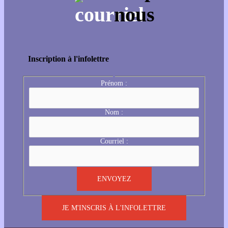
Inscription à l'infolettre
Prénom :
Nom :
Courriel :
JE M'INSCRIS À L'INFOLETTRE