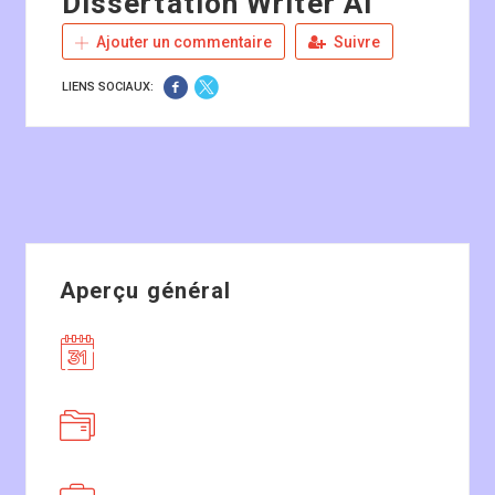
Dissertation Writer AI
Ajouter un commentaire
Suivre
LIENS SOCIAUX:
Aperçu général