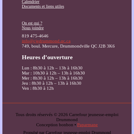
Calendrier
Documents et liens utiles
On est qui ?
Nous joindre
819 475-4646
info@cjedrummond.qc.ca
749, boul. Mercure, Drummondville QC J2B 3K6
Heures d’ouverture
Lun : 8h30 à 12h – 13h à 16h30
Mar : 10h30 à 12h – 13h à 16h30
Mer : 8h30 à 12h – 13h à 16h30
Jeu : 8h30 à 12h – 13h à 16h30
Ven : 8h30 à 12h
Tous droits réservés © 2026 Carrefour jeunesse-emploi
Drummond
Conception bonbon •
Paparmane
Propulsé par Carrefour jeunesse-emploi Drummond