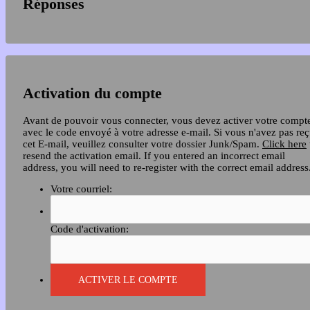
Réponses
Activation du compte
Avant de pouvoir vous connecter, vous devez activer votre compt
avec le code envoyé à votre adresse e-mail. Si vous n'avez pas re
cet E-mail, veuillez consulter votre dossier Junk/Spam.
Click here
resend the activation email. If you entered an incorrect email
address, you will need to re-register with the correct email address
Votre courriel:
Code d'activation: