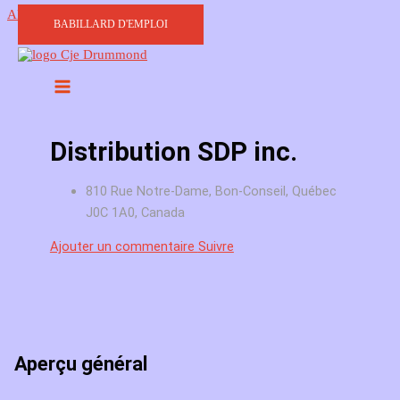
Aller au contenu
BABILLARD D'EMPLOI
Distribution SDP inc.
810 Rue Notre-Dame, Bon-Conseil, Québec
J0C 1A0, Canada
Ajouter un commentaire
Suivre
Aperçu général