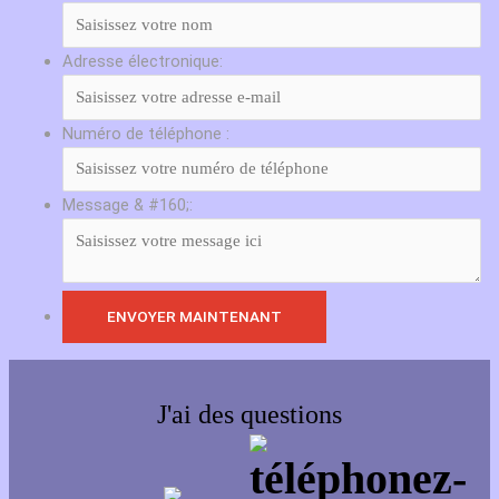
Adresse électronique:
Numéro de téléphone :
Message & #160;:
J'ai des questions