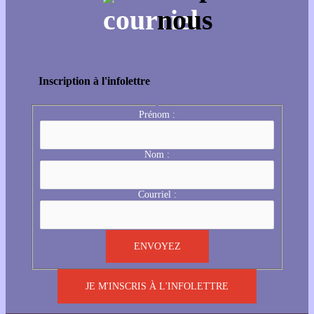
Inscription à l'infolettre
Prénom :
Nom :
Courriel :
JE M'INSCRIS À L'INFOLETTRE