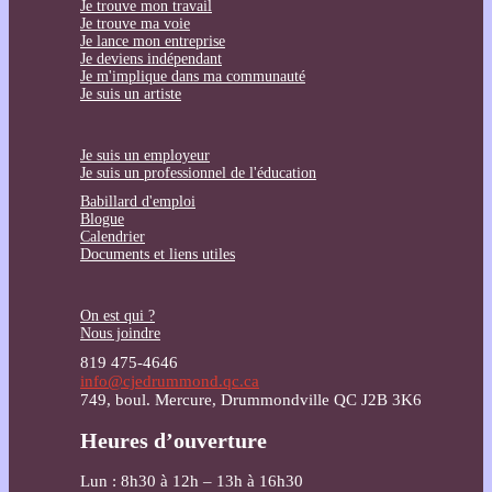
Je trouve mon travail
Je trouve ma voie
Je lance mon entreprise
Je deviens indépendant
Je m'implique dans ma communauté
Je suis un artiste
Je suis un employeur
Je suis un professionnel de l'éducation
Babillard d'emploi
Blogue
Calendrier
Documents et liens utiles
On est qui ?
Nous joindre
819 475-4646
info@cjedrummond.qc.ca
749, boul. Mercure, Drummondville QC J2B 3K6
Heures d’ouverture
Lun : 8h30 à 12h – 13h à 16h30