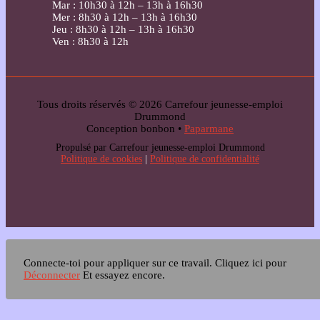
Mar : 10h30 à 12h – 13h à 16h30
Mer : 8h30 à 12h – 13h à 16h30
Jeu : 8h30 à 12h – 13h à 16h30
Ven : 8h30 à 12h
Tous droits réservés © 2026 Carrefour jeunesse-emploi
Drummond
Conception bonbon •
Paparmane
Propulsé par Carrefour jeunesse-emploi Drummond
Politique de cookies
|
Politique de confidentialité
Connecte-toi pour appliquer sur ce travail.
Cliquez ici pour
Déconnecter
Et essayez encore.