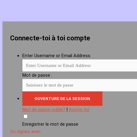
Connecte-toi à toi compte
Enter Username or Email Address:
Mot de passe :
Mot de passe oublié?
|
Inscris-toi
Enregistrer le mot de passe
Ou signez avec