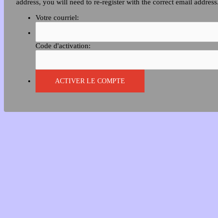
address, you will need to re-register with the correct email address
Votre courriel:
Code d'activation: