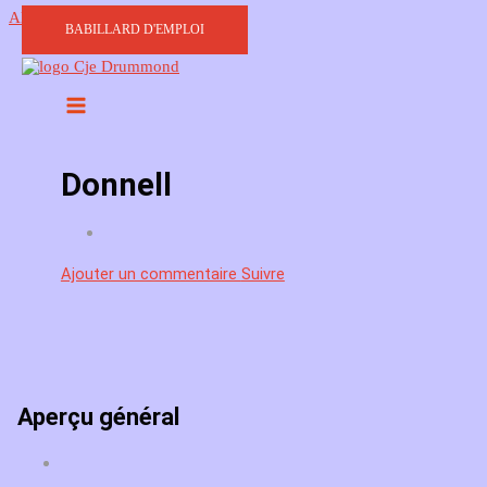
Aller au contenu
BABILLARD D'EMPLOI
Donnell
Ajouter un commentaire
Suivre
Aperçu général