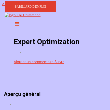
Aller au contenu
BABILLARD D'EMPLOI
Expert Optimization
Ajouter un commentaire
Suivre
Aperçu général