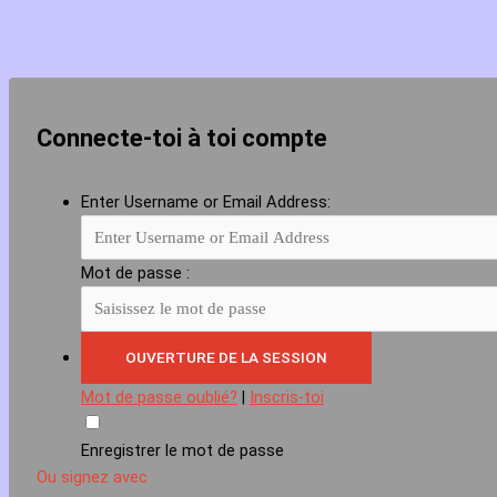
Connecte-toi à toi compte
Enter Username or Email Address:
Mot de passe :
Mot de passe oublié?
|
Inscris-toi
Enregistrer le mot de passe
Ou signez avec