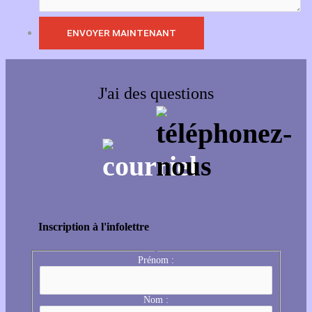
J'ai des questions
Inscription à l'infolettre
Prénom :
Nom :