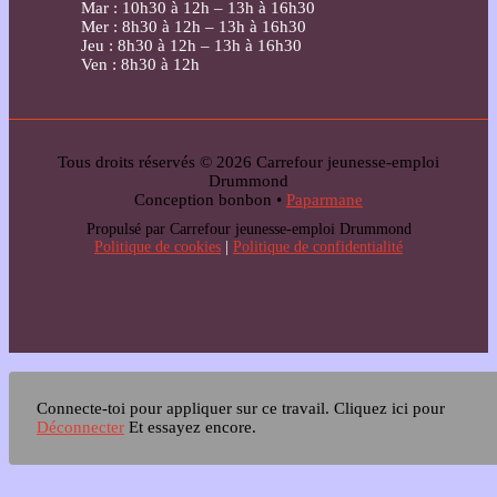
Mar : 10h30 à 12h – 13h à 16h30
Mer : 8h30 à 12h – 13h à 16h30
Jeu : 8h30 à 12h – 13h à 16h30
Ven : 8h30 à 12h
Tous droits réservés © 2026 Carrefour jeunesse-emploi
Drummond
Conception bonbon •
Paparmane
Propulsé par Carrefour jeunesse-emploi Drummond
Politique de cookies
|
Politique de confidentialité
Connecte-toi pour appliquer sur ce travail.
Cliquez ici pour
Déconnecter
Et essayez encore.