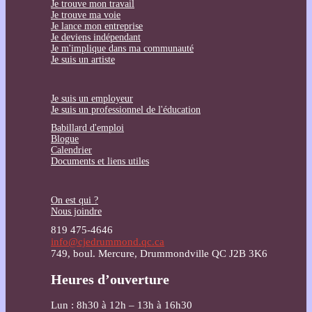
Je trouve mon travail
Je trouve ma voie
Je lance mon entreprise
Je deviens indépendant
Je m'implique dans ma communauté
Je suis un artiste
Je suis un employeur
Je suis un professionnel de l'éducation
Babillard d'emploi
Blogue
Calendrier
Documents et liens utiles
On est qui ?
Nous joindre
819 475-4646
info@cjedrummond.qc.ca
749, boul. Mercure, Drummondville QC J2B 3K6
Heures d’ouverture
Lun : 8h30 à 12h – 13h à 16h30