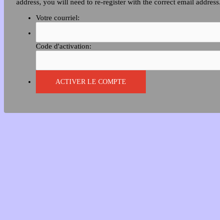
address, you will need to re-register with the correct email address
Votre courriel:
Code d'activation: