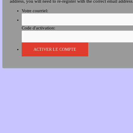
address, you will need to re-register with the correct email address
Votre courriel:
Code d'activation: