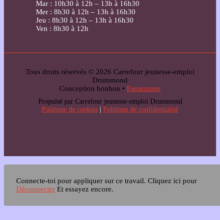
Mar : 10h30 à 12h – 13h à 16h30
Mer : 8h30 à 12h – 13h à 16h30
Jeu : 8h30 à 12h – 13h à 16h30
Ven : 8h30 à 12h
Tous droits réservés © 2026 Carrefour jeunesse-emploi
Drummond
Conception bonbon •
Paparmane
Propulsé par Carrefour jeunesse-emploi Drummond
Politique de cookies
|
Politique de confidentialité
Connecte-toi pour appliquer sur ce travail.
Cliquez ici pour
Déconnecter
Et essayez encore.