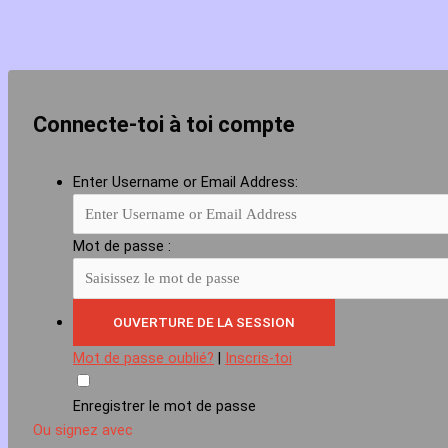
Connecte-toi à toi compte
Enter Username or Email Address:
Mot de passe :
Mot de passe oublié?
|
Inscris-toi
Enregistrer le mot de passe
Ou signez avec