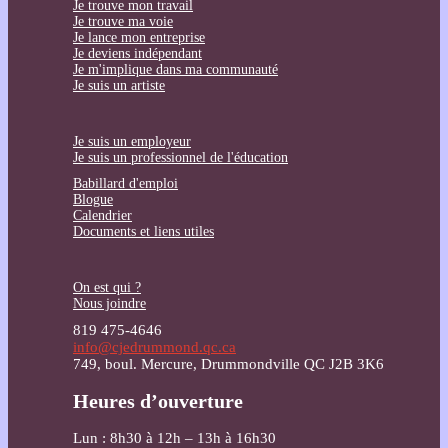
Je trouve mon travail
Je trouve ma voie
Je lance mon entreprise
Je deviens indépendant
Je m'implique dans ma communauté
Je suis un artiste
Je suis un employeur
Je suis un professionnel de l'éducation
Babillard d'emploi
Blogue
Calendrier
Documents et liens utiles
On est qui ?
Nous joindre
819 475-4646
info@cjedrummond.qc.ca
749, boul. Mercure, Drummondville QC J2B 3K6
Heures d’ouverture
Lun : 8h30 à 12h – 13h à 16h30