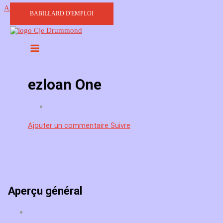
Aller au contenu
BABILLARD D'EMPLOI
ezloan One
Ajouter un commentaire
Suivre
Aperçu général