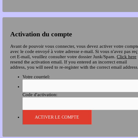
Activation du compte
Avant de pouvoir vous connecter, vous devez activer votre compt
avec le code envoyé à votre adresse e-mail. Si vous n'avez pas re
cet E-mail, veuillez consulter votre dossier Junk/Spam.
Click here
resend the activation email. If you entered an incorrect email
address, you will need to re-register with the correct email address
Votre courriel:
Code d'activation: