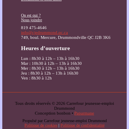
On est qui ?
Nous joindre
819 475-4646
info@cjedrummond.qc.ca
749, boul. Mercure, Drummondville QC J2B 3K6
Heures d’ouverture
Lun : 8h30 à 12h – 13h à 16h30
Mar : 10h30 à 12h – 13h à 16h30
Mer : 8h30 à 12h – 13h à 16h30
Jeu : 8h30 à 12h – 13h à 16h30
Ven : 8h30 à 12h
Tous droits réservés © 2026 Carrefour jeunesse-emploi
Drummond
Conception bonbon •
Paparmane
Propulsé par Carrefour jeunesse-emploi Drummond
Politique de cookies
|
Politique de confidentialité