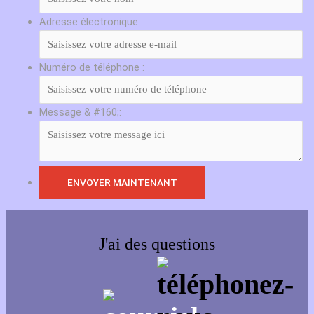
Adresse électronique:
Numéro de téléphone :
Message & #160;:
J'ai des questions