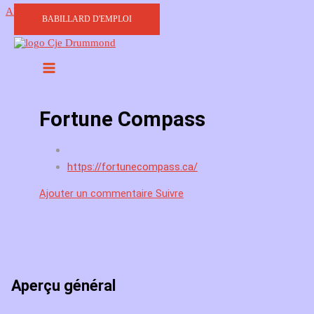
Aller au contenu
BABILLARD D'EMPLOI
Fortune Compass
https://fortunecompass.ca/
Ajouter un commentaire
Suivre
Aperçu général