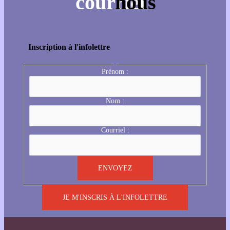
Inscription à l'infolettre
Prénom :
Nom :
Courriel :
JE M'INSCRIS À L'INFOLETTRE