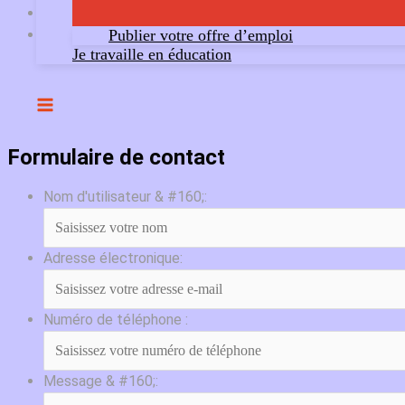
Publier votre offre d’emploi
Je travaille en éducation
Formulaire de contact
Nom d'utilisateur & #160;:
Adresse électronique:
Numéro de téléphone :
Message & #160;: