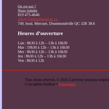
On est qui ?
Nous joindre
819 475-4646
info@cjedrummond.qc.ca
749, boul. Mercure, Drummondville QC J2B 3K6
Heures d’ouverture
Lun : 8h30 à 12h – 13h à 16h30
Mar : 10h30 à 12h – 13h à 16h30
Mer : 8h30 à 12h – 13h à 16h30
Jeu : 8h30 à 12h – 13h à 16h30
Ven : 8h30 à 12h
Tous droits réservés © 2026 Carrefour jeunesse-emp
Conception bonbon •
Paparmane