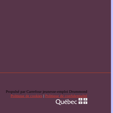
Propulsé par Carrefour jeunesse-emploi Drummond
Politique de cookies
|
Politique de confidentialité