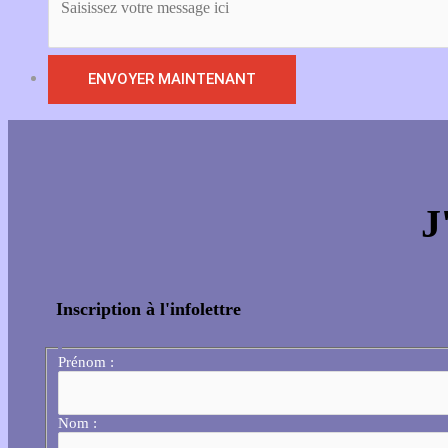
J
Inscription à l'infolettre
Prénom :
Nom :