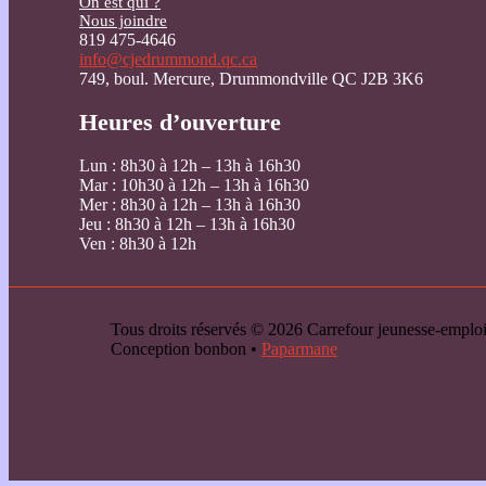
On est qui ?
Nous joindre
819 475-4646
info@cjedrummond.qc.ca
749, boul. Mercure, Drummondville QC J2B 3K6
Heures d’ouverture
Lun : 8h30 à 12h – 13h à 16h30
Mar : 10h30 à 12h – 13h à 16h30
Mer : 8h30 à 12h – 13h à 16h30
Jeu : 8h30 à 12h – 13h à 16h30
Ven : 8h30 à 12h
Tous droits réservés © 2026 Carrefour jeunesse-emp
Conception bonbon •
Paparmane