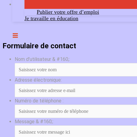
Publier votre offre d’emploi
Je travaille en éducation
Formulaire de contact
Nom d'utilisateur & #160;:
Adresse électronique:
Numéro de téléphone :
Message & #160;: