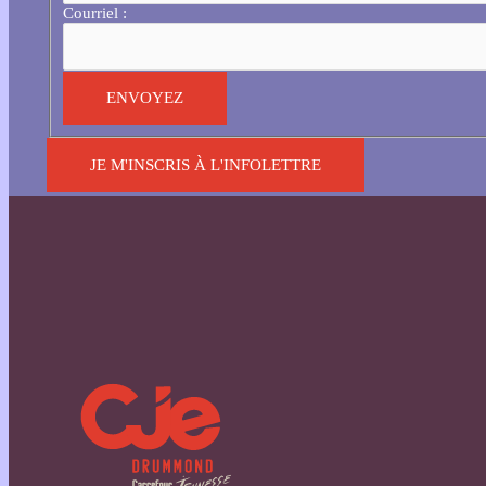
Courriel :
JE M'INSCRIS À L'INFOLETTRE