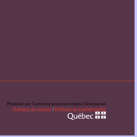
Propulsé par Carrefour jeunesse-emploi Drummond
Politique de cookies
|
Politique de confidentialité