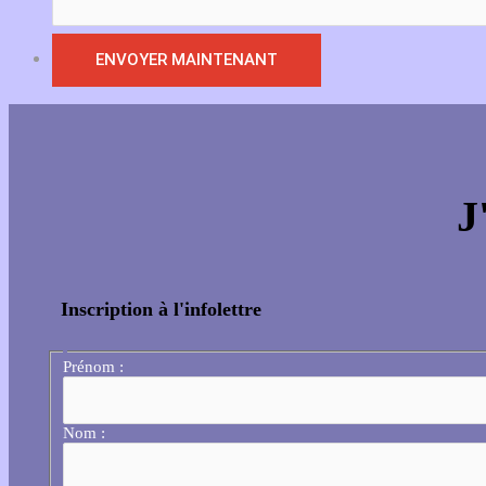
J
Inscription à l'infolettre
Prénom :
Nom :