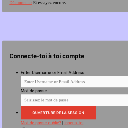
Déconnecter
Et essayez encore.
Connecte-toi à toi compte
Enter Username or Email Address:
Mot de passe :
Mot de passe oublié?
|
Inscris-toi