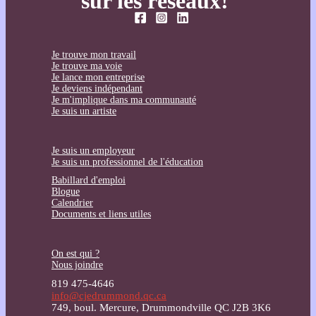
sur les réseaux!
Je trouve mon travail
Je trouve ma voie
Je lance mon entreprise
Je deviens indépendant
Je m'implique dans ma communauté
Je suis un artiste
Je suis un employeur
Je suis un professionnel de l'éducation
Babillard d'emploi
Blogue
Calendrier
Documents et liens utiles
On est qui ?
Nous joindre
819 475-4646
info@cjedrummond.qc.ca
749, boul. Mercure, Drummondville QC J2B 3K6