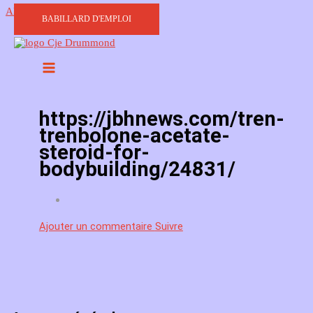
Aller au contenu
BABILLARD D'EMPLOI
https://jbhnews.com/tren-
trenbolone-acetate-
steroid-for-
bodybuilding/24831/
Ajouter un commentaire
Suivre