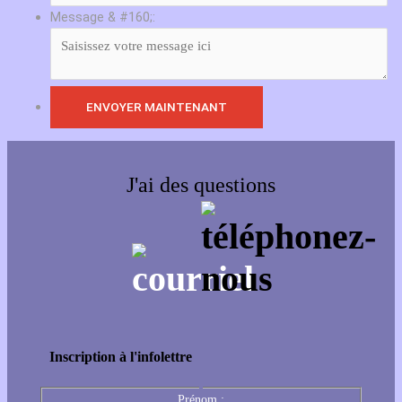
Message & #160;:
J'ai des questions
Inscription à l'infolettre
Prénom :