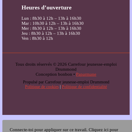
Heures d’ouverture
Lun : 8h30 à 12h – 13h à 16h30
Mar : 10h30 à 12h – 13h à 16h30
Mer : 8h30 à 12h – 13h à 16h30
Jeu : 8h30 à 12h – 13h à 16h30
Ven : 8h30 à 12h
Tous droits réservés © 2026 Carrefour jeunesse-emploi
Drummond
Conception bonbon •
Paparmane
Propulsé par Carrefour jeunesse-emploi Drummond
Politique de cookies
|
Politique de confidentialité
Connecte-toi pour appliquer sur ce travail.
Cliquez ici pour