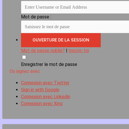
Mot de passe :
Mot de passe oublié?
|
Inscris-toi
Enregistrer le mot de passe
Ou signez avec
Connexion avec Twitter
Sign in with Google
Connexion avec Linkedin
Connexion avec Xing