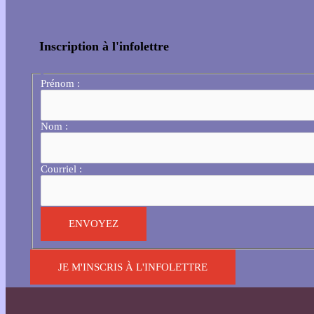
Inscription à l'infolettre
Prénom :
Nom :
Courriel :
JE M'INSCRIS À L'INFOLETTRE