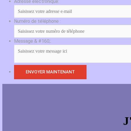
Adresse électronique:
Numéro de téléphone :
Message & #160;:
J