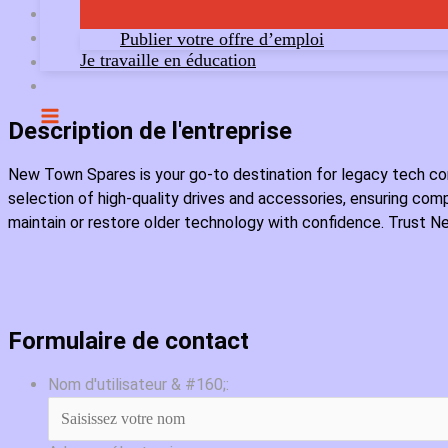
Publier votre offre d’emploi
Je travaille en éducation
Description de l'entreprise
New Town Spares is your go-to destination for legacy tech 
selection of high-quality drives and accessories, ensuring com
maintain or restore older technology with confidence. Trust 
Formulaire de contact
Nom d'utilisateur & #160;: