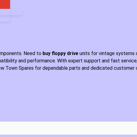
components. Need to
buy floppy drive
units for vintage systems 
patibility and performance. With expert support and fast service
New Town Spares for dependable parts and dedicated customer ca