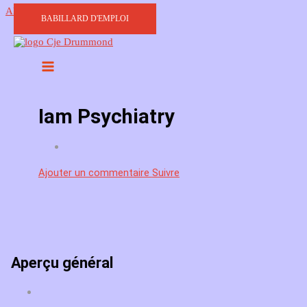
Aller au contenu
BABILLARD D'EMPLOI
Iam Psychiatry
Ajouter un commentaire
Suivre
Aperçu général