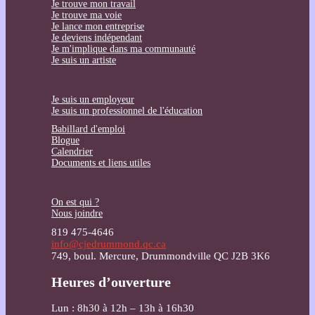
Je trouve mon travail
Je trouve ma voie
Je lance mon entreprise
Je deviens indépendant
Je m'implique dans ma communauté
Je suis un artiste
Je suis un employeur
Je suis un professionnel de l'éducation
Babillard d'emploi
Blogue
Calendrier
Documents et liens utiles
On est qui ?
Nous joindre
819 475-4646
info@cjedrummond.qc.ca
749, boul. Mercure, Drummondville QC J2B 3K6
Heures d’ouverture
Lun : 8h30 à 12h – 13h à 16h30