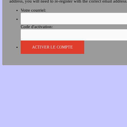
address, you will need to re-register with the correct email address
Votre courriel:
Code d'activation: