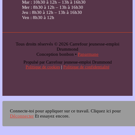
Mar : 10h30 à 12h – 13h à 16h30
Mer : 8h30 à 12h – 13h à 16h30
Jeu : 8h30 à 12h – 13h à 16h30
Ven : 8h30 à 12h
Tous droits réservés © 2026 Carrefour jeunesse-emploi
Drummond
Conception bonbon •
Paparmane
Propulsé par Carrefour jeunesse-emploi Drummond
Politique de cookies
|
Politique de confidentialité
Connecte-toi pour appliquer sur ce travail.
Cliquez ici pour
Déconnecter
Et essayez encore.