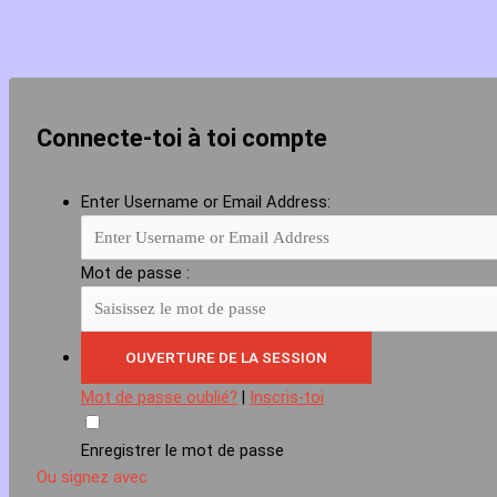
Connecte-toi à toi compte
Enter Username or Email Address:
Mot de passe :
Mot de passe oublié?
|
Inscris-toi
Enregistrer le mot de passe
Ou signez avec