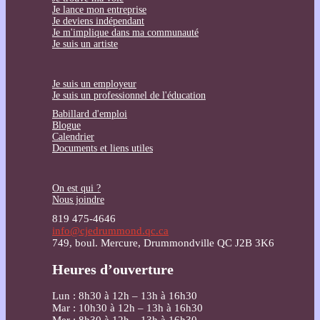
Je lance mon entreprise
Je deviens indépendant
Je m'implique dans ma communauté
Je suis un artiste
Je suis un employeur
Je suis un professionnel de l'éducation
Babillard d'emploi
Blogue
Calendrier
Documents et liens utiles
On est qui ?
Nous joindre
819 475-4646
info@cjedrummond.qc.ca
749, boul. Mercure, Drummondville QC J2B 3K6
Heures d’ouverture
Lun : 8h30 à 12h – 13h à 16h30
Mar : 10h30 à 12h – 13h à 16h30
Mer : 8h30 à 12h – 13h à 16h30