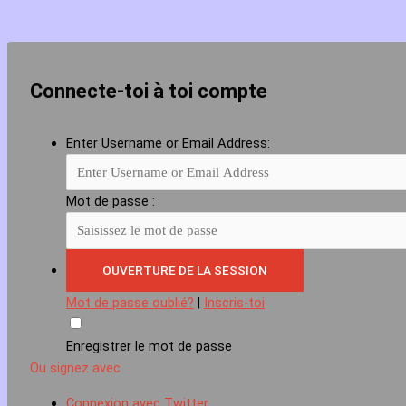
Connecte-toi à toi compte
Enter Username or Email Address:
Mot de passe :
Mot de passe oublié?
|
Inscris-toi
Enregistrer le mot de passe
Ou signez avec
Connexion avec Twitter