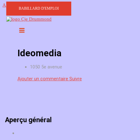
Aller au contenu
BABILLARD D'EMPLOI
Ideomedia
1050 5e avenue
Ajouter un commentaire
Suivre
Aperçu général