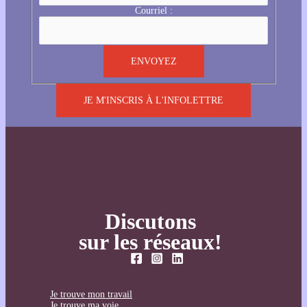
Courriel :
JE M'INSCRIS À L'INFOLETTRE
Discutons
sur les réseaux!
Je trouve mon travail
Je trouve ma voie