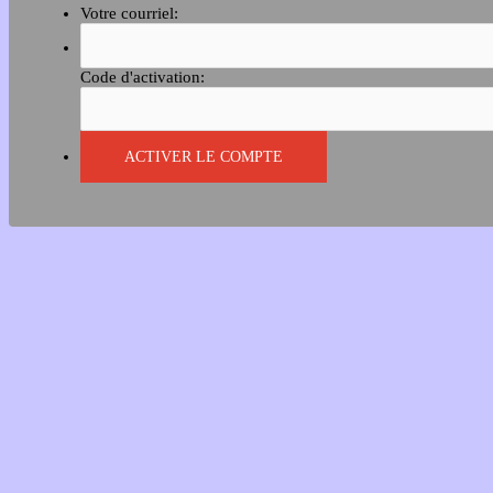
Votre courriel:
Code d'activation: