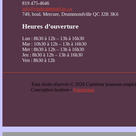
819 475-4646
info@cjedrummond.qc.ca
749, boul. Mercure, Drummondville QC J2B 3K6
Heures d’ouverture
Lun : 8h30 à 12h – 13h à 16h30
Mar : 10h30 à 12h – 13h à 16h30
Mer : 8h30 à 12h – 13h à 16h30
Jeu : 8h30 à 12h – 13h à 16h30
Ven : 8h30 à 12h
Tous droits réservés © 2026 Carrefour jeunesse-emp
Conception bonbon •
Paparmane