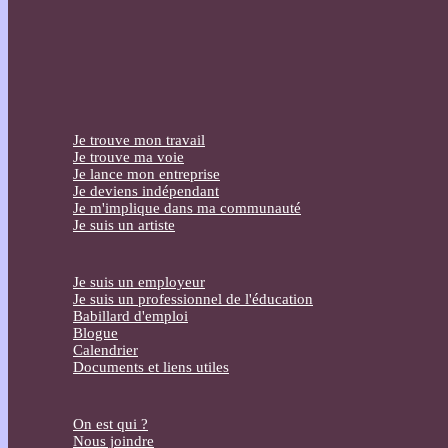
Je trouve mon travail
Je trouve ma voie
Je lance mon entreprise
Je deviens indépendant
Je m'implique dans ma communauté
Je suis un artiste
Je suis un employeur
Je suis un professionnel de l'éducation
Babillard d'emploi
Blogue
Calendrier
Documents et liens utiles
On est qui ?
Nous joindre