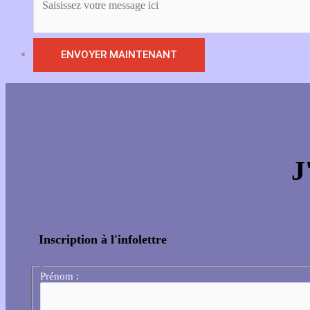
J
Inscription à l'infolettre
Prénom :