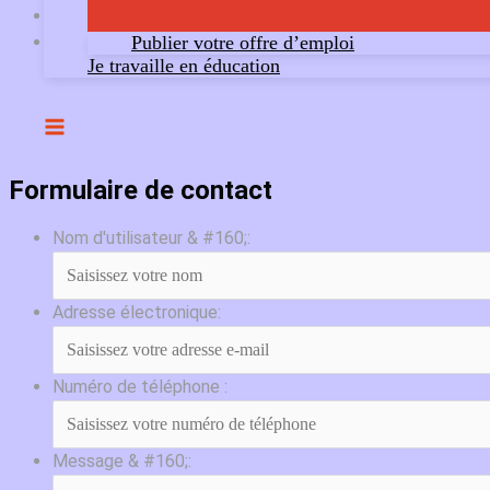
Publier votre offre d’emploi
Je travaille en éducation
Formulaire de contact
Nom d'utilisateur & #160;:
Adresse électronique:
Numéro de téléphone :
Message & #160;: