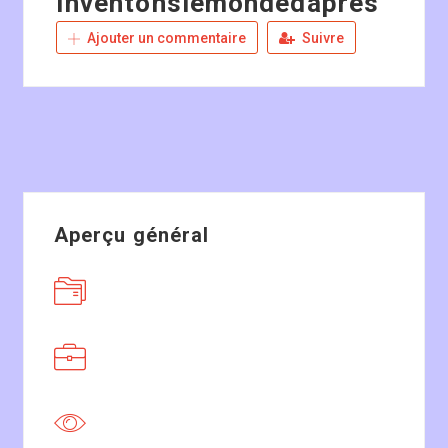
Inventonslemondedapres
Ajouter un commentaire
Suivre
Aperçu général