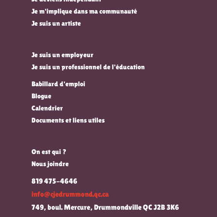
Je m'implique dans ma communauté
Je suis un artiste
Je suis un employeur
Je suis un professionnel de l'éducation
Babillard d'emploi
Blogue
Calendrier
Documents et liens utiles
On est qui ?
Nous joindre
819 475-4646
info@cjedrummond.qc.ca
749, boul. Mercure, Drummondville QC J2B 3K6