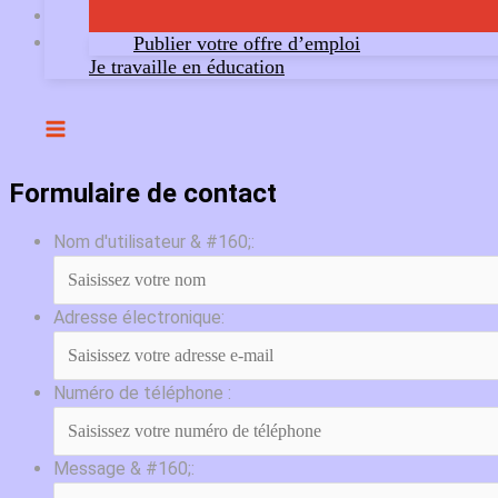
Publier votre offre d’emploi
Je travaille en éducation
Formulaire de contact
Nom d'utilisateur & #160;:
Adresse électronique:
Numéro de téléphone :
Message & #160;: