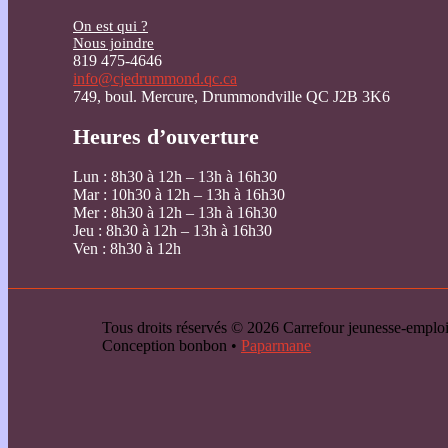
On est qui ?
Nous joindre
819 475-4646
info@cjedrummond.qc.ca
749, boul. Mercure, Drummondville QC J2B 3K6
Heures d’ouverture
Lun : 8h30 à 12h – 13h à 16h30
Mar : 10h30 à 12h – 13h à 16h30
Mer : 8h30 à 12h – 13h à 16h30
Jeu : 8h30 à 12h – 13h à 16h30
Ven : 8h30 à 12h
Tous droits réservés © 2026 Carrefour jeunesse-emp
Conception bonbon •
Paparmane