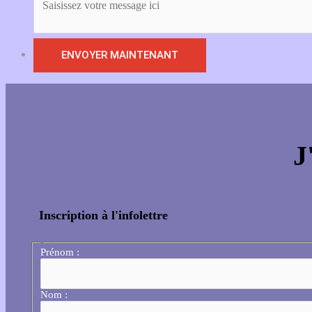
J
Inscription à l'infolettre
Prénom :
Nom :