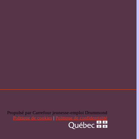
Propulsé par Carrefour jeunesse-emploi Drummond
Politique de cookies
|
Politique de confidentialité