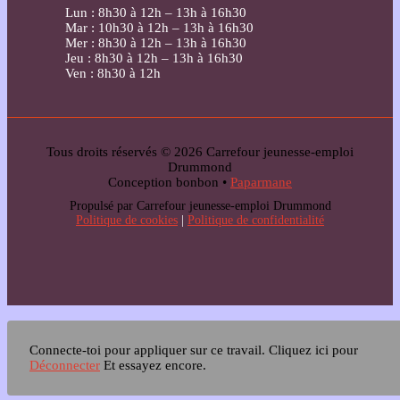
Lun : 8h30 à 12h – 13h à 16h30
Mar : 10h30 à 12h – 13h à 16h30
Mer : 8h30 à 12h – 13h à 16h30
Jeu : 8h30 à 12h – 13h à 16h30
Ven : 8h30 à 12h
Tous droits réservés © 2026 Carrefour jeunesse-emploi
Drummond
Conception bonbon •
Paparmane
Propulsé par Carrefour jeunesse-emploi Drummond
Politique de cookies
|
Politique de confidentialité
Connecte-toi pour appliquer sur ce travail.
Cliquez ici pour
Déconnecter
Et essayez encore.