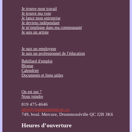
Je trouve mon travail
Je trouve ma voie
Je lance mon entreprise
Je deviens indépendant
Je m'implique dans ma communauté
Je suis un artiste
Je suis un employeur
Je suis un professionnel de l'éducation
Babillard d'emploi
Blogue
Calendrier
Documents et liens utiles
On est qui ?
Nous joindre
819 475-4646
info@cjedrummond.qc.ca
749, boul. Mercure, Drummondville QC J2B 3K6
Heures d’ouverture