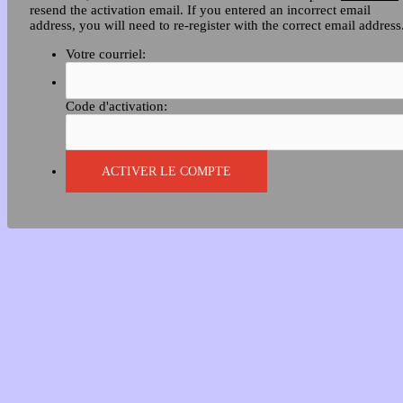
resend the activation email. If you entered an incorrect email
address, you will need to re-register with the correct email address
Votre courriel:
Code d'activation: