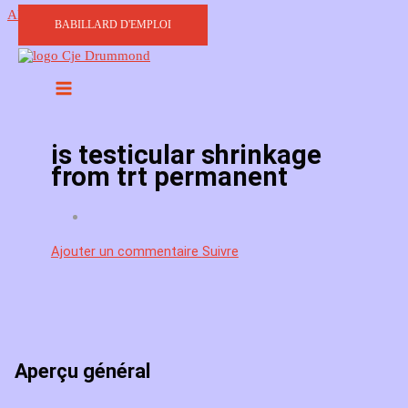
Aller au contenu
BABILLARD D'EMPLOI
is testicular shrinkage
from trt permanent
Ajouter un commentaire
Suivre
Aperçu général