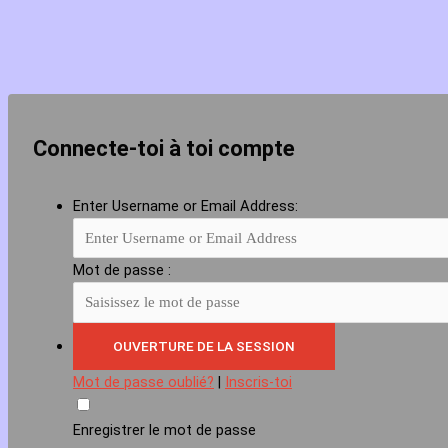
Connecte-toi à toi compte
Enter Username or Email Address:
Mot de passe :
Mot de passe oublié?
|
Inscris-toi
Enregistrer le mot de passe