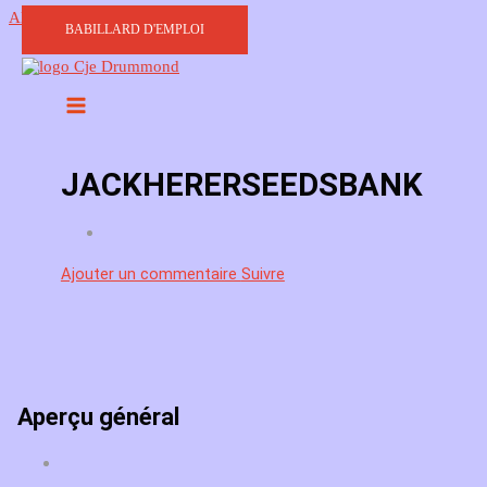
Aller au contenu
BABILLARD D'EMPLOI
JACKHERERSEEDSBANK
Ajouter un commentaire
Suivre
Aperçu général