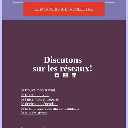
JE M'INSCRIS À L'INFOLETTRE
Discutons
sur les réseaux!
Je trouve mon travail
Je trouve ma voie
Je lance mon entreprise
Je deviens indépendant
Je m'implique dans ma communauté
Je suis un artiste