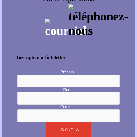
Inscription à l'infolettre
Prénom :
Nom :
Courriel :