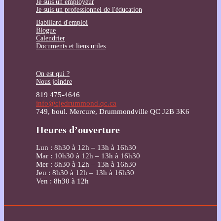
Je suis un employeur
Je suis un professionnel de l'éducation
Babillard d'emploi
Blogue
Calendrier
Documents et liens utiles
On est qui ?
Nous joindre
819 475-4646
info@cjedrummond.qc.ca
749, boul. Mercure, Drummondville QC J2B 3K6
Heures d’ouverture
Lun : 8h30 à 12h – 13h à 16h30
Mar : 10h30 à 12h – 13h à 16h30
Mer : 8h30 à 12h – 13h à 16h30
Jeu : 8h30 à 12h – 13h à 16h30
Ven : 8h30 à 12h