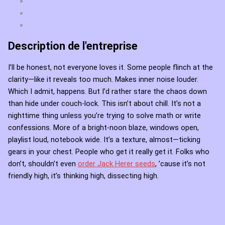
Description de l'entreprise
I’ll be honest, not everyone loves it. Some people flinch at the
clarity—like it reveals too much. Makes inner noise louder.
Which I admit, happens. But I’d rather stare the chaos down
than hide under couch-lock. This isn’t about chill. It’s not a
nighttime thing unless you’re trying to solve math or write
confessions. More of a bright-noon blaze, windows open,
playlist loud, notebook wide. It’s a texture, almost—ticking
gears in your chest. People who get it really get it. Folks who
don’t, shouldn’t even
order Jack Herer seeds
, ’cause it’s not
friendly high, it’s thinking high, dissecting high.