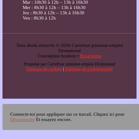
Mar : 10h30 à 12h – 13h à 16h30
Mer : 8h30 à 12h – 13h à 16h30
Jeu : 8h30 à 12h – 13h à 16h30
Ven : 8h30 à 12h
Tous droits réservés © 2026 Carrefour jeunesse-emploi
Drummond
Conception bonbon •
Paparmane
Propulsé par Carrefour jeunesse-emploi Drummond
Politique de cookies
|
Politique de confidentialité
Connecte-toi pour appliquer sur ce travail.
Cliquez ici pour
Déconnecter
Et essayez encore.