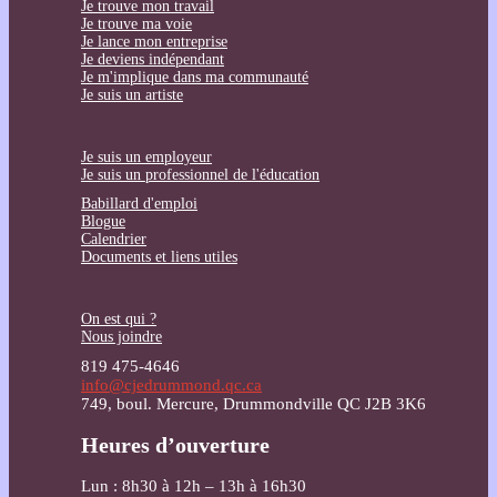
Je trouve mon travail
Je trouve ma voie
Je lance mon entreprise
Je deviens indépendant
Je m'implique dans ma communauté
Je suis un artiste
Je suis un employeur
Je suis un professionnel de l'éducation
Babillard d'emploi
Blogue
Calendrier
Documents et liens utiles
On est qui ?
Nous joindre
819 475-4646
info@cjedrummond.qc.ca
749, boul. Mercure, Drummondville QC J2B 3K6
Heures d’ouverture
Lun : 8h30 à 12h – 13h à 16h30