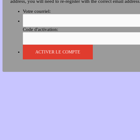
address, you will need to re-register with the correct email address
Votre courriel:
Code d'activation: