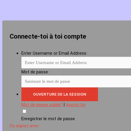
Connecte-toi à toi compte
Enter Username or Email Address:
Mot de passe :
Mot de passe oublié?
|
Inscris-toi
Enregistrer le mot de passe
Ou signez avec