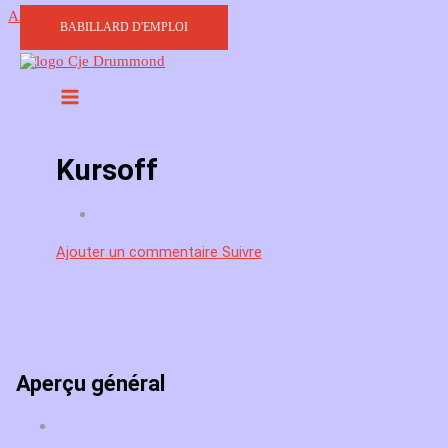
Aller au contenu
BABILLARD D'EMPLOI
Kursoff
Ajouter un commentaire
Suivre
Aperçu général