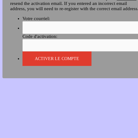
resend the activation email. If you entered an incorrect email
address, you will need to re-register with the correct email address
Votre courriel:
Code d'activation: