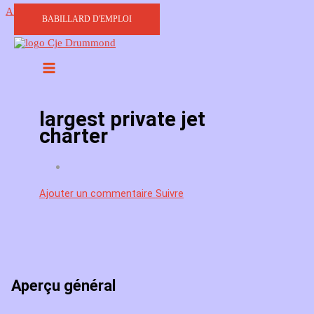
Aller au contenu
BABILLARD D'EMPLOI
largest private jet
charter
Ajouter un commentaire
Suivre
Aperçu général