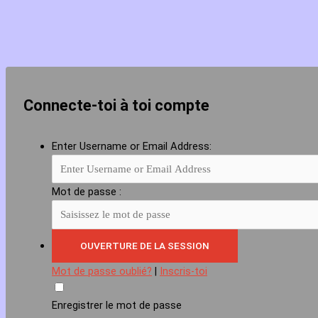
Connecte-toi à toi compte
Enter Username or Email Address:
Mot de passe :
Mot de passe oublié?
|
Inscris-toi
Enregistrer le mot de passe