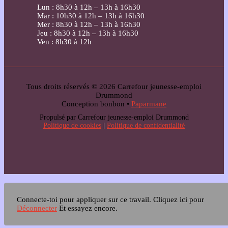
Lun : 8h30 à 12h – 13h à 16h30
Mar : 10h30 à 12h – 13h à 16h30
Mer : 8h30 à 12h – 13h à 16h30
Jeu : 8h30 à 12h – 13h à 16h30
Ven : 8h30 à 12h
Tous droits réservés © 2026 Carrefour jeunesse-emploi
Drummond
Conception bonbon •
Paparmane
Propulsé par Carrefour jeunesse-emploi Drummond
Politique de cookies
|
Politique de confidentialité
Connecte-toi pour appliquer sur ce travail.
Cliquez ici pour
Déconnecter
Et essayez encore.