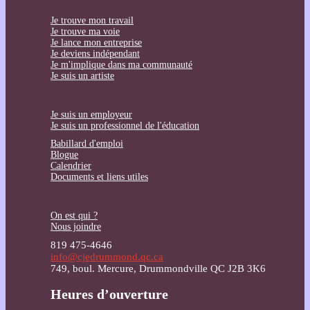
Je trouve mon travail
Je trouve ma voie
Je lance mon entreprise
Je deviens indépendant
Je m'implique dans ma communauté
Je suis un artiste
Je suis un employeur
Je suis un professionnel de l'éducation
Babillard d'emploi
Blogue
Calendrier
Documents et liens utiles
On est qui ?
Nous joindre
819 475-4646
info@cjedrummond.qc.ca
749, boul. Mercure, Drummondville QC J2B 3K6
Heures d’ouverture