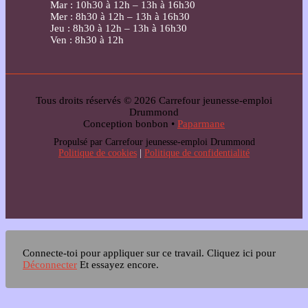
Mar : 10h30 à 12h – 13h à 16h30
Mer : 8h30 à 12h – 13h à 16h30
Jeu : 8h30 à 12h – 13h à 16h30
Ven : 8h30 à 12h
Tous droits réservés © 2026 Carrefour jeunesse-emploi
Drummond
Conception bonbon •
Paparmane
Propulsé par Carrefour jeunesse-emploi Drummond
Politique de cookies
|
Politique de confidentialité
Connecte-toi pour appliquer sur ce travail.
Cliquez ici pour
Déconnecter
Et essayez encore.