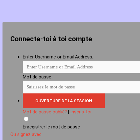
Connecte-toi à toi compte
Enter Username or Email Address:
Mot de passe :
Mot de passe oublié?
|
Inscris-toi
Enregistrer le mot de passe
Ou signez avec