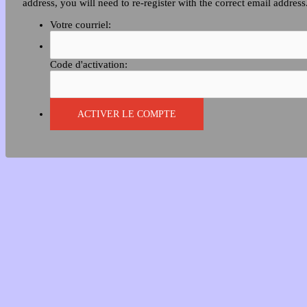
address, you will need to re-register with the correct email address
Votre courriel:
Code d'activation: