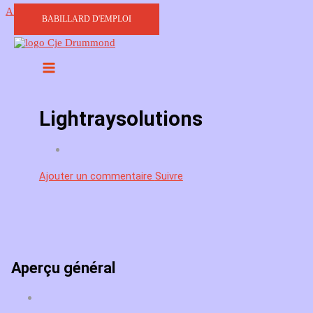
Aller au contenu
BABILLARD D'EMPLOI
Lightraysolutions
Ajouter un commentaire
Suivre
Aperçu général