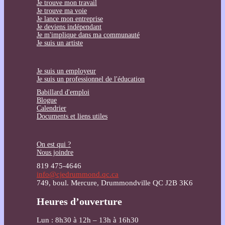
Je trouve mon travail
Je trouve ma voie
Je lance mon entreprise
Je deviens indépendant
Je m'implique dans ma communauté
Je suis un artiste
Je suis un employeur
Je suis un professionnel de l'éducation
Babillard d'emploi
Blogue
Calendrier
Documents et liens utiles
On est qui ?
Nous joindre
819 475-4646
info@cjedrummond.qc.ca
749, boul. Mercure, Drummondville QC J2B 3K6
Heures d’ouverture
Lun : 8h30 à 12h – 13h à 16h30